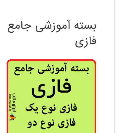
بسته آموزشی جامع
فازی