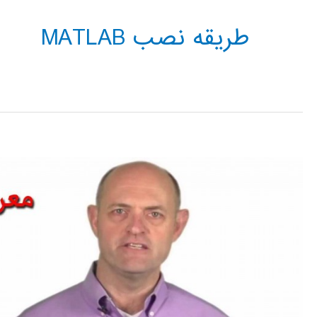
طریقه نصب MATLAB