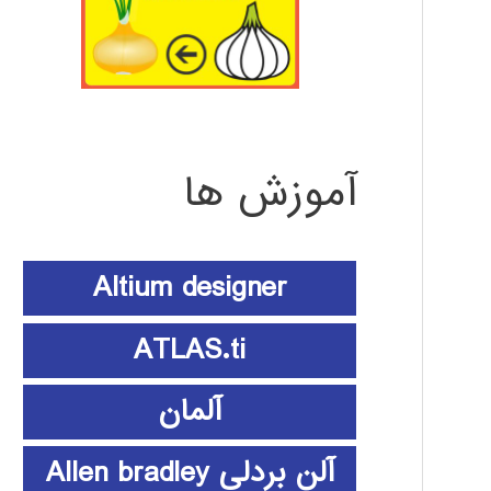
آموزش ها
Altium designer
ATLAS.ti
آلمان
آلن بردلی Allen bradley