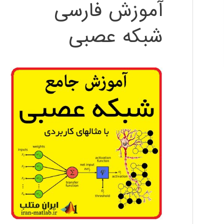
آموزش فارسی
شبکه عصبی