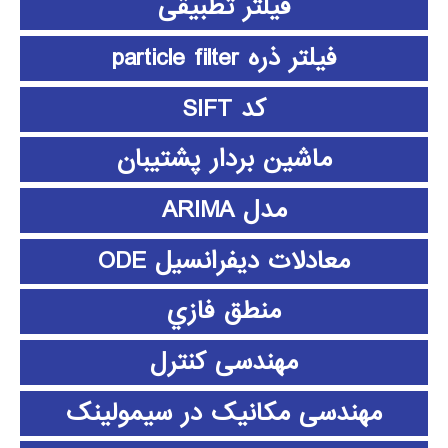
فیلتر تطبیقی
فیلتر ذره particle filter
کد SIFT
ماشین بردار پشتیبان
مدل ARIMA
معادلات دیفرانسیل ODE
منطق فازي
مهندسی کنترل
مهندسی مکانیک در سیمولینک