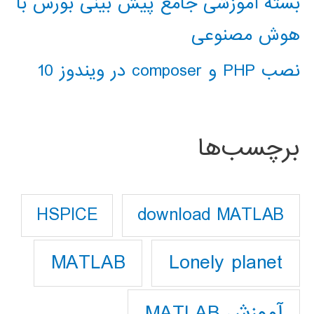
بسته آموزشی جامع پیش بینی بورس با
هوش مصنوعی
نصب PHP و composer در ویندوز 10
برچسب‌ها
download MATLAB
HSPICE
Lonely planet
MATLAB
آموزش MATLAB