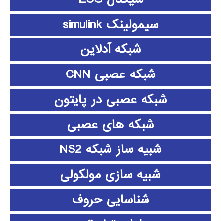
سیمولینک simulink
شبکه آدلاین
شبکه عصبی CNN
شبکه عصبی در پایتون
شبکه های عصبی
شبیه ساز شبکه NS2
شبیه سازی مولکولی
شناسایی حروف