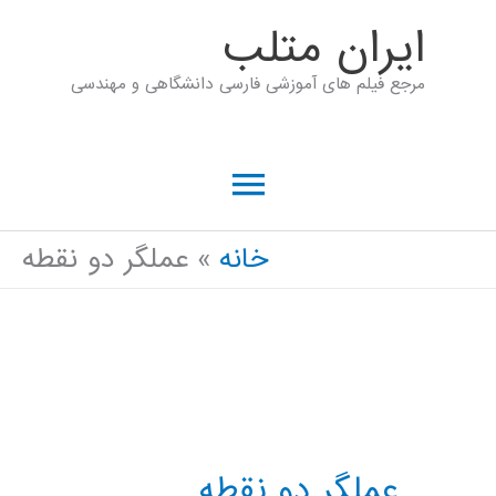
رش
ايران متلب
ه
مرجع فیلم های آموزشی فارسی دانشگاهی و مهندسی
حتوا
فهرست
اصلی
خانه
عملگر دو نقطه
عملگر دو نقطه