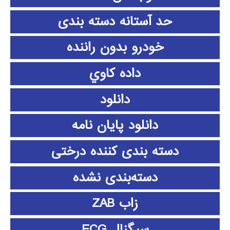
حد آستانه دسته بندی
خودرو بدون راننده
داده كاوي
دانلود
دانلود پايان نامه
دسته بندی کننده درختی
دسته‌بندی نشده
زاب ZAB
سیگنال ECG