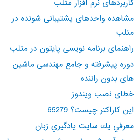
کاربردهای نرم افزار متلب
مشاهده واحدهای پشتیبانی شونده در
متلب
راهنمای برنامه نویسی پایتون در متلب
دوره پیشرفته و جامع مهندسی ماشین
های بدون راننده
خطای نصب ویندوز
این کاراکتر چیست؟ 65279
معرفي يك سايت يادگيري زبان