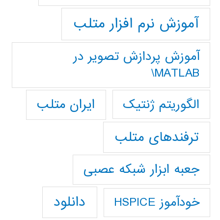
آموزش نرم افزار متلب
آموزش پردازش تصوير در
MATLAB\
ایران متلب
الگوریتم ژنتیک
ترفندهای متلب
جعبه ابزار شبکه عصبی
دانلود
خودآموز HSPICE