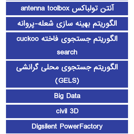
آنتن تولباکس antenna toolbox
الگوریتم بهینه سازی شعله-پروانه
الگوریتم جستجوی فاخته cuckoo
search
الگوریتم جستجوی محلی گرانشی
(GELS)
Big Data
civil 3D
Digsilent PowerFactory