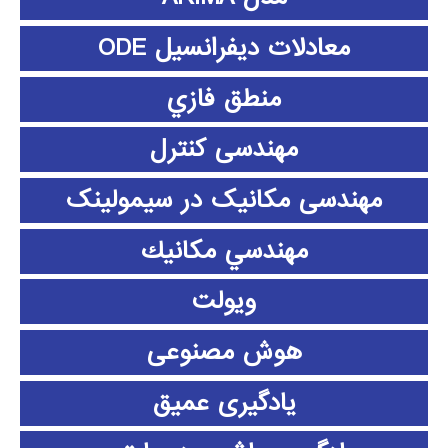
معادلات دیفرانسیل ODE
منطق فازي
مهندسی کنترل
مهندسی مکانیک در سیمولینک
مهندسي مكانيك
ویولت
هوش مصنوعی
یادگیری عمیق