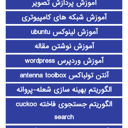
آموزش پردازش تصویر
آموزش شبکه های کامپیوتری
آموزش لینوکس ubuntu
آموزش نوشتن مقاله
آموزش وردپرس wordpress
آنتن تولباکس antenna toolbox
الگوریتم بهینه سازی شعله-پروانه
الگوریتم جستجوی فاخته cuckoo
search