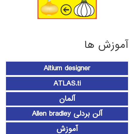
آموزش ها
Altium designer
ATLAS.ti
آلمان
آلن بردلی Allen bradley
آموزش