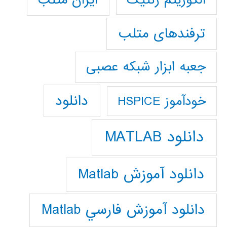
ترفندهای متلب
جعبه ابزار شبکه عصبی
دانلود
خودآموز HSPICE
دانلود MATLAB
دانلود آموزش Matlab
دانلود آموزش فارسي Matlab