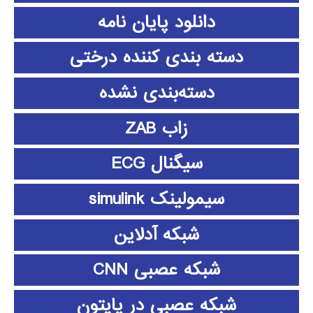
دانلود پايان نامه
دسته بندی کننده درختی
دسته‌بندی نشده
زاب ZAB
سیگنال ECG
سیمولینک simulink
شبکه آدلاین
شبکه عصبی CNN
شبکه عصبی در پایتون