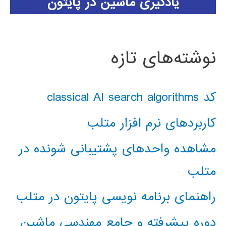
یادگیری ماشین در پایتون
نوشته‌های تازه
کد classical AI search algorithms
کاربردهای نرم افزار متلب
مشاهده واحدهای پشتیبانی شونده در
متلب
راهنمای برنامه نویسی پایتون در متلب
دوره پیشرفته و جامع مهندسی ماشین