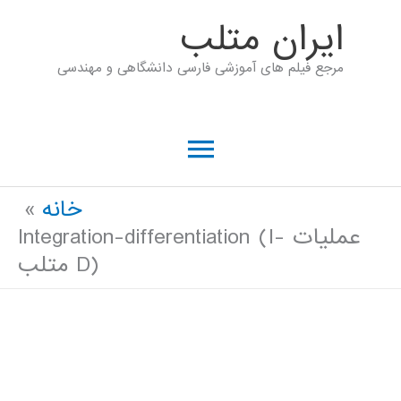
رش
ايران متلب
ه
مرجع فیلم های آموزشی فارسی دانشگاهی و مهندسی
حتوا
فهرست
اصلی
خانه
عملیات Integration-differentiation (I-
D) متلب