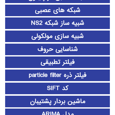
شبکه های عصبی
شبیه ساز شبکه NS2
شبیه سازی مولکولی
شناسایی حروف
فیلتر تطبیقی
فیلتر ذره particle filter
کد SIFT
ماشین بردار پشتیبان
مدل ARIMA