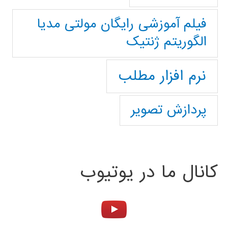
فیلم آموزشی رایگان مولتی مدیا
الگوریتم ژنتیک
نرم افزار مطلب
پردازش تصویر
کانال ما در یوتیوب