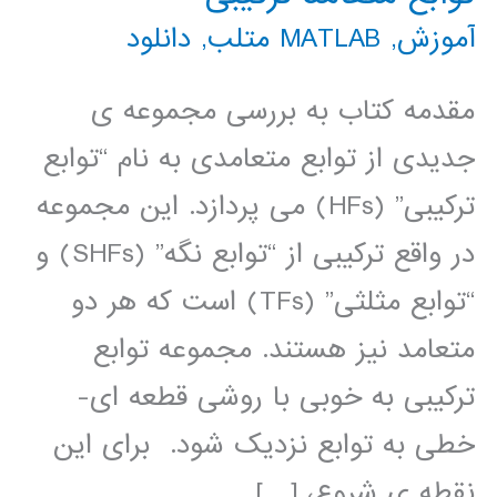
آموزش
,
MATLAB متلب
,
دانلود
مقدمه کتاب به بررسی مجموعه ی
جدیدی از توابع متعامدی به نام “توابع
ترکیبی” (HFs) می پردازد. این مجموعه
در واقع ترکیبی از “توابع نگه” (SHFs) و
“توابع مثلثی” (TFs) است که هر دو
متعامد نیز هستند. مجموعه توابع
ترکیبی به خوبی با روشی قطعه ای-
خطی به توابع نزدیک شود. برای این
نقطه ی شروع، […]