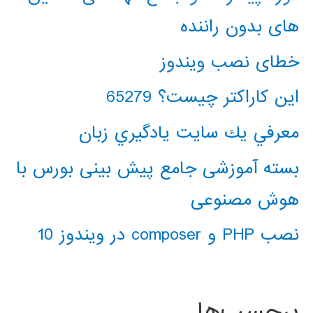
های بدون راننده
خطای نصب ویندوز
این کاراکتر چیست؟ 65279
معرفي يك سايت يادگيري زبان
بسته آموزشی جامع پیش بینی بورس با
هوش مصنوعی
نصب PHP و composer در ویندوز 10
برچسب‌ها