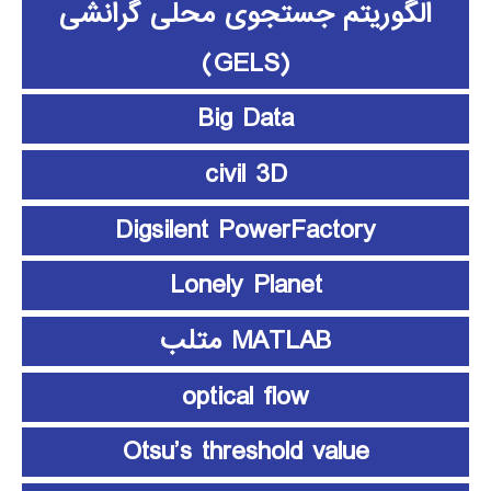
الگوریتم جستجوی محلی گرانشی
(GELS)
Big Data
civil 3D
Digsilent PowerFactory
Lonely Planet
MATLAB متلب
optical flow
Otsu’s threshold value