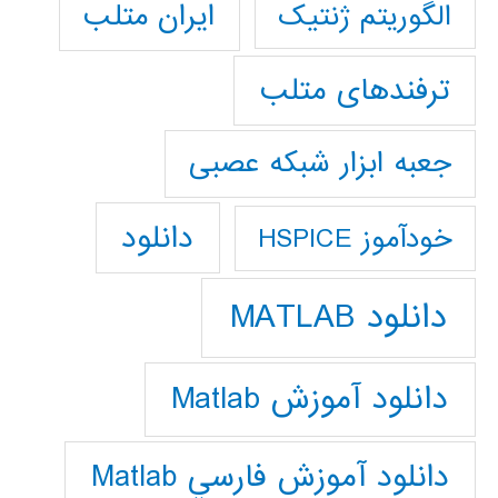
ایران متلب
الگوریتم ژنتیک
ترفندهای متلب
جعبه ابزار شبکه عصبی
دانلود
خودآموز HSPICE
دانلود MATLAB
دانلود آموزش Matlab
دانلود آموزش فارسي Matlab