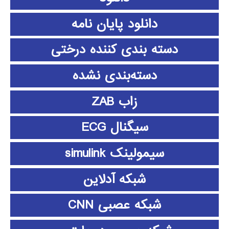
دانلود پايان نامه
دسته بندی کننده درختی
دسته‌بندی نشده
زاب ZAB
سیگنال ECG
سیمولینک simulink
شبکه آدلاین
شبکه عصبی CNN