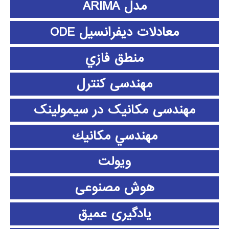
مدل ARIMA
معادلات دیفرانسیل ODE
منطق فازي
مهندسی کنترل
مهندسی مکانیک در سیمولینک
مهندسي مكانيك
ویولت
هوش مصنوعی
یادگیری عمیق