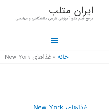
رش
ايران متلب
ه
مرجع فیلم های آموزشی فارسی دانشگاهی و مهندسی
حتوا
فهرست
اصلی
خانه
غذاهای New York
غذاهای New York