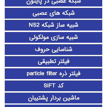
شبکه عصبی در پایتون
شبکه های عصبی
شبیه ساز شبکه NS2
شبیه سازی مولکولی
شناسایی حروف
فیلتر تطبیقی
فیلتر ذره particle filter
کد SIFT
ماشین بردار پشتیبان