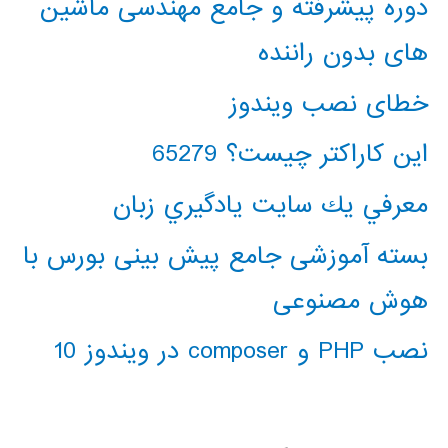
دوره پیشرفته و جامع مهندسی ماشین
های بدون راننده
خطای نصب ویندوز
این کاراکتر چیست؟ 65279
معرفي يك سايت يادگيري زبان
بسته آموزشی جامع پیش بینی بورس با
هوش مصنوعی
نصب PHP و composer در ویندوز 10