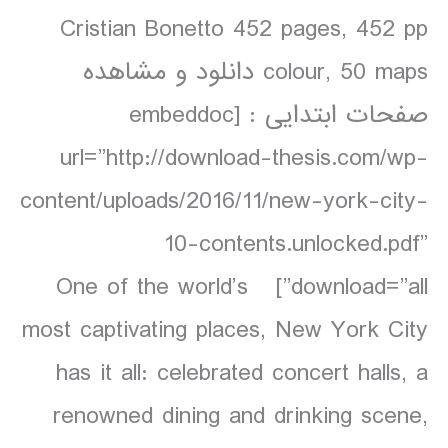
Cristian Bonetto 452 pages, 452 pp
colour, 50 maps دانلود و مشاهده
صفحات ابتدایی : [embeddoc
url=”http://download-thesis.com/wp-
content/uploads/2016/11/new-york-city-
10-contents.unlocked.pdf”
download=”all”] One of the world’s
most captivating places, New York City
has it all: celebrated concert halls, a
renowned dining and drinking scene,