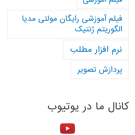
فیلم آموزشی رایگان مولتی مدیا
الگوریتم ژنتیک
نرم افزار مطلب
پردازش تصویر
کانال ما در یوتیوب