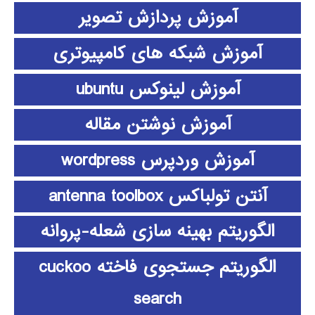
آموزش پردازش تصویر
آموزش شبکه های کامپیوتری
آموزش لینوکس ubuntu
آموزش نوشتن مقاله
آموزش وردپرس wordpress
آنتن تولباکس antenna toolbox
الگوریتم بهینه سازی شعله-پروانه
الگوریتم جستجوی فاخته cuckoo
search