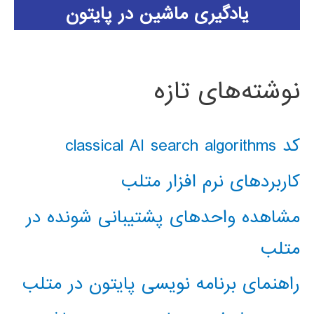
یادگیری ماشین در پایتون
نوشته‌های تازه
کد classical AI search algorithms
کاربردهای نرم افزار متلب
مشاهده واحدهای پشتیبانی شونده در
متلب
راهنمای برنامه نویسی پایتون در متلب