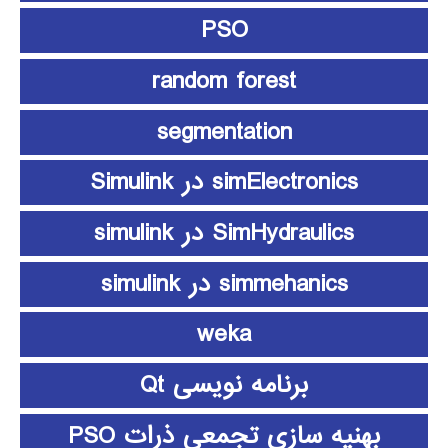
PSO
random forest
segmentation
simElectronics در Simulink
SimHydraulics در simulink
simmehanics در simulink
weka
برنامه نویسی Qt
بهنیه سازی تجمعی ذرات PSO