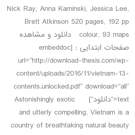
Nick Ray, Anna Kaminski, Jessica Lee,
Brett Atkinson 520 pages, 192 pp
colour, 93 maps دانلود و مشاهده
صفحات ابتدایی : [embeddoc
url=”http://download-thesis.com/wp-
content/uploads/2016/11/vietnam-13-
contents.unlocked.pdf” download=”all”
text=”دانلود”] Astonishingly exotic
and utterly compelling, Vietnam is a
country of breathtaking natural beauty