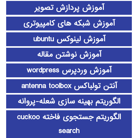
آموزش پردازش تصویر
آموزش شبکه های کامپیوتری
آموزش لینوکس ubuntu
آموزش نوشتن مقاله
آموزش وردپرس wordpress
آنتن تولباکس antenna toolbox
الگوریتم بهینه سازی شعله-پروانه
الگوریتم جستجوی فاخته cuckoo
search