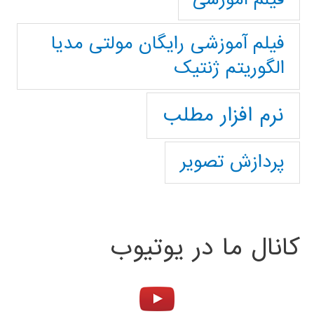
فیلم آموزشی رایگان مولتی مدیا
الگوریتم ژنتیک
نرم افزار مطلب
پردازش تصویر
کانال ما در یوتیوب