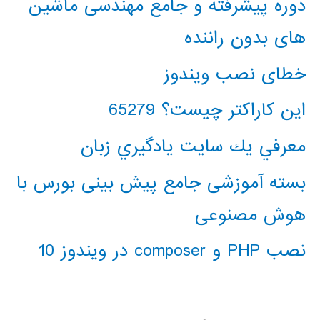
دوره پیشرفته و جامع مهندسی ماشین
های بدون راننده
خطای نصب ویندوز
این کاراکتر چیست؟ 65279
معرفي يك سايت يادگيري زبان
بسته آموزشی جامع پیش بینی بورس با
هوش مصنوعی
نصب PHP و composer در ویندوز 10