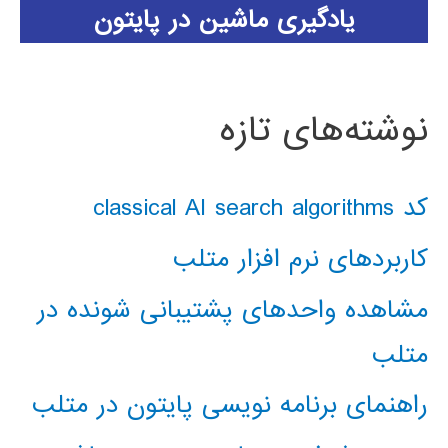
یادگیری ماشین در پایتون
نوشته‌های تازه
کد classical AI search algorithms
کاربردهای نرم افزار متلب
مشاهده واحدهای پشتیبانی شونده در
متلب
راهنمای برنامه نویسی پایتون در متلب