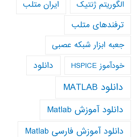
ایران متلب
الگوریتم ژنتیک
ترفندهای متلب
جعبه ابزار شبکه عصبی
دانلود
خودآموز HSPICE
دانلود MATLAB
دانلود آموزش Matlab
دانلود آموزش فارسي Matlab