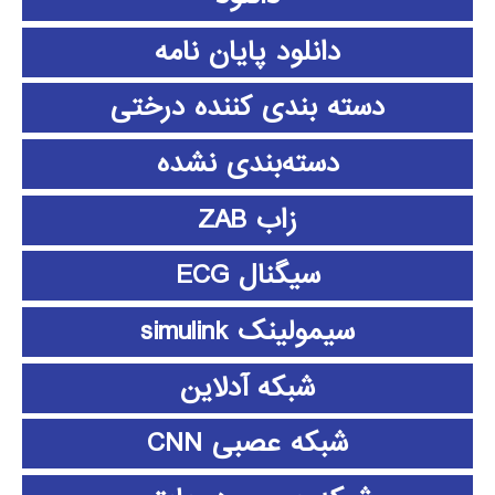
دانلود پايان نامه
دسته بندی کننده درختی
دسته‌بندی نشده
زاب ZAB
سیگنال ECG
سیمولینک simulink
شبکه آدلاین
شبکه عصبی CNN