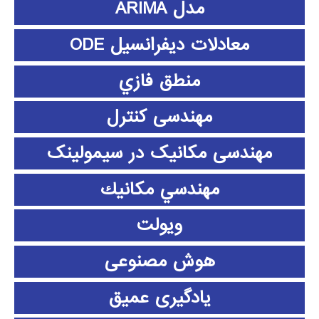
مدل ARIMA
معادلات دیفرانسیل ODE
منطق فازي
مهندسی کنترل
مهندسی مکانیک در سیمولینک
مهندسي مكانيك
ویولت
هوش مصنوعی
یادگیری عمیق