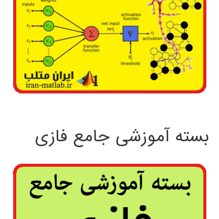
بسته آموزشی جامع فازی