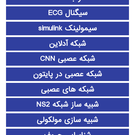
سیگنال ECG
سیمولینک simulink
شبکه آدلاین
شبکه عصبی CNN
شبکه عصبی در پایتون
شبکه های عصبی
شبیه ساز شبکه NS2
شبیه سازی مولکولی