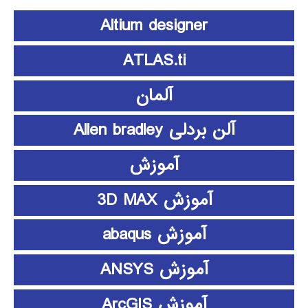
Altium designer
ATLAS.ti
آلمان
آلن بردلی Allen bradley
آموزش
آموزش 3D MAX
آموزش abaqus
آموزش ANSYS
آموزش ArcGIS