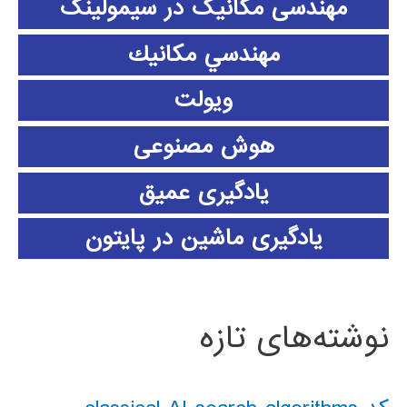
مهندسی مکانیک در سیمولینک
مهندسي مكانيك
ویولت
هوش مصنوعی
یادگیری عمیق
یادگیری ماشین در پایتون
نوشته‌های تازه