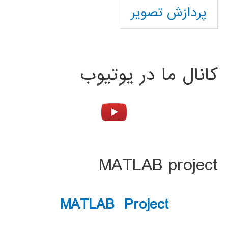
پردازش تصویر
کانال ما در یوتیوب
MATLAB project
MATLAB Project