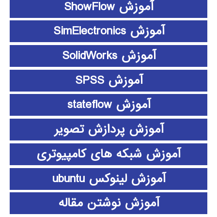
آموزش ShowFlow
آموزش SimElectronics
آموزش SolidWorks
آموزش SPSS
آموزش stateflow
آموزش پردازش تصویر
آموزش شبکه های کامپیوتری
آموزش لینوکس ubuntu
آموزش نوشتن مقاله