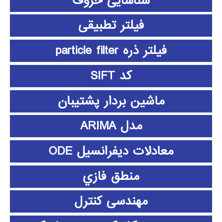
شناسایی حروف
فیلتر تطبیقی
فیلتر ذره particle filter
کد SIFT
ماشین بردار پشتیبان
مدل ARIMA
معادلات دیفرانسیل ODE
منطق فازي
مهندسی کنترل