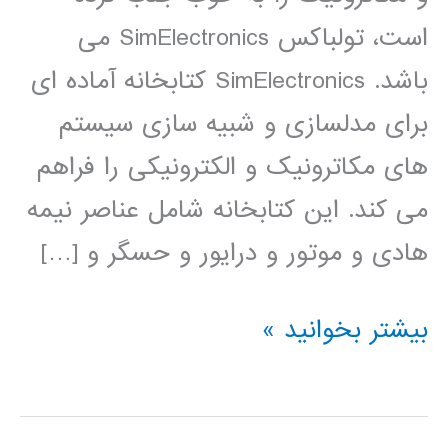
است، تولباکس SimElectronics می
باشد. SimElectronics کتابخانه آماده ای
برای مدلسازی و شبیه سازی سیستم
های مکاترونیک و الکترونیکی را فراهم
می کند. این کتابخانه شامل عناصر نیمه
هادی و موتور و درایور و حسگر و […]
فیلم
بیشتر بخوانید »
آموزشی
simElectronics