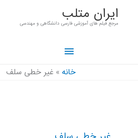
رش
ايران متلب
ه
مرجع فیلم های آموزشی فارسی دانشگاهی و مهندسی
حتوا
فهرست
اصلی
خانه
غیر خطی سلف
غیر خطی سلف