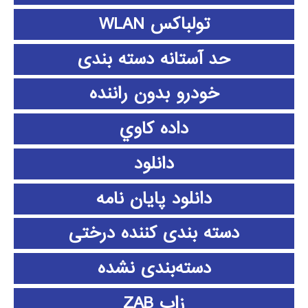
تولباکس WLAN
حد آستانه دسته بندی
خودرو بدون راننده
داده كاوي
دانلود
دانلود پايان نامه
دسته بندی کننده درختی
دسته‌بندی نشده
زاب ZAB