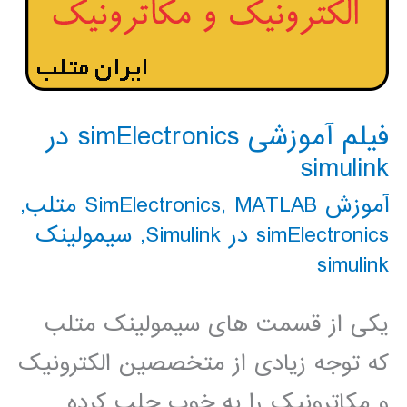
فیلم آموزشی simElectronics در
simulink
آموزش SimElectronics
MATLAB متلب
,
,
simElectronics در Simulink
,
سیمولینک
simulink
یکی از قسمت های سیمولینک متلب
که توجه زیادی از متخصصین الکترونیک
و مکاترونیک را به خوب جلب کرده