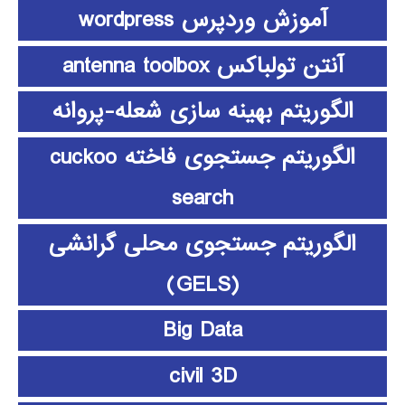
آموزش وردپرس wordpress
آنتن تولباکس antenna toolbox
الگوریتم بهینه سازی شعله-پروانه
الگوریتم جستجوی فاخته cuckoo
search
الگوریتم جستجوی محلی گرانشی
(GELS)
Big Data
civil 3D