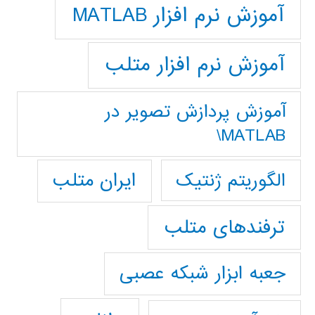
آموزش نرم افزار MATLAB
آموزش نرم افزار متلب
آموزش پردازش تصوير در
MATLAB\
ایران متلب
الگوریتم ژنتیک
ترفندهای متلب
جعبه ابزار شبکه عصبی