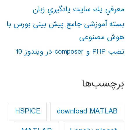
معرفي يك سايت يادگيري زبان
بسته آموزشی جامع پیش بینی بورس با
هوش مصنوعی
نصب PHP و composer در ویندوز 10
برچسب‌ها
download MATLAB
HSPICE