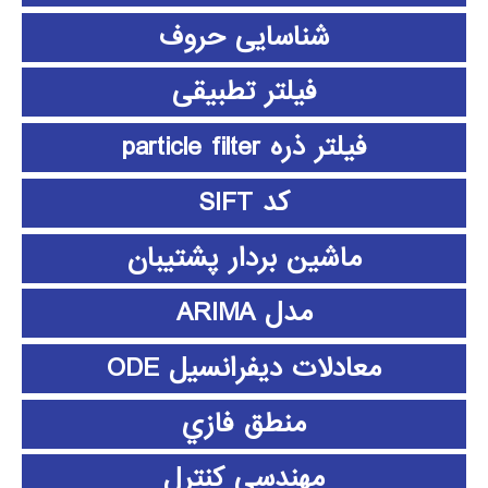
شناسایی حروف
فیلتر تطبیقی
فیلتر ذره particle filter
کد SIFT
ماشین بردار پشتیبان
مدل ARIMA
معادلات دیفرانسیل ODE
منطق فازي
مهندسی کنترل