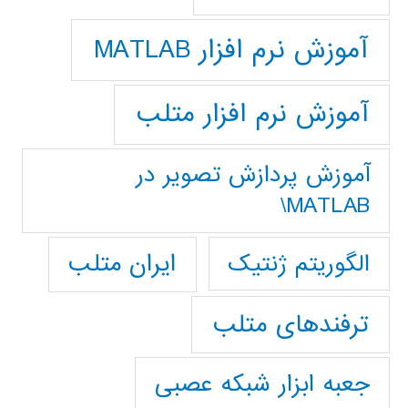
آموزش نرم افزار MATLAB
آموزش نرم افزار متلب
آموزش پردازش تصوير در
MATLAB\
ایران متلب
الگوریتم ژنتیک
ترفندهای متلب
جعبه ابزار شبکه عصبی