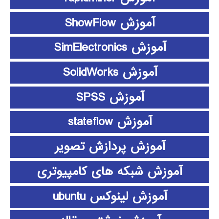
آموزش ShowFlow
آموزش SimElectronics
آموزش SolidWorks
آموزش SPSS
آموزش stateflow
آموزش پردازش تصویر
آموزش شبکه های کامپیوتری
آموزش لینوکس ubuntu