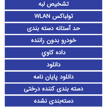
تشخیص لبه
تولباکس WLAN
حد آستانه دسته بندی
خودرو بدون راننده
داده كاوي
دانلود
دانلود پايان نامه
دسته بندی کننده درختی
دسته‌بندی نشده