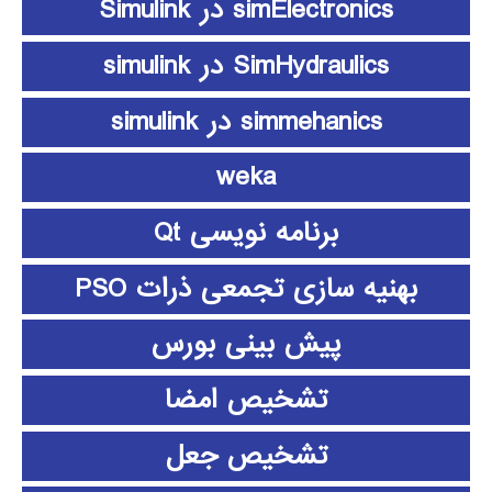
simElectronics در Simulink
SimHydraulics در simulink
simmehanics در simulink
weka
برنامه نویسی Qt
بهنیه سازی تجمعی ذرات PSO
پیش بینی بورس
تشخیص امضا
تشخیص جعل