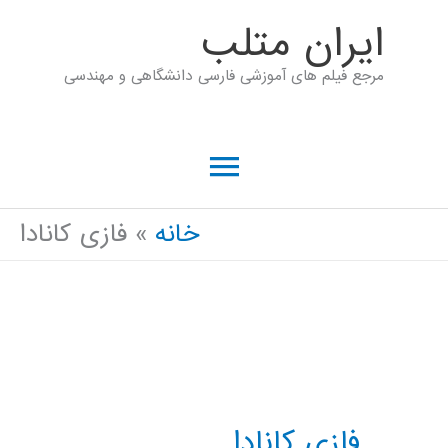
رش
ايران متلب
ه
مرجع فیلم های آموزشی فارسی دانشگاهی و مهندسی
حتوا
فهرست
اصلی
خانه
فازی کانادا
فازی کانادا