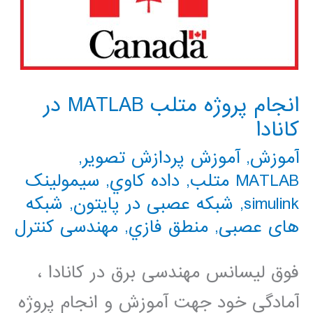
انجام پروژه متلب MATLAB در
کانادا
آموزش
,
آموزش پردازش تصویر
,
MATLAB متلب
,
داده كاوي
,
سیمولینک
simulink
,
شبکه عصبی در پایتون
,
شبکه
های عصبی
,
منطق فازي
,
مهندسی کنترل
فوق لیسانس مهندسی برق در کانادا ،
آمادگی خود جهت آموزش و انجام پروژه