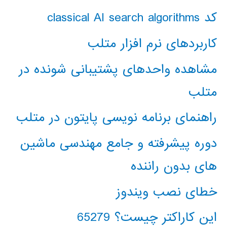
کد classical AI search algorithms
کاربردهای نرم افزار متلب
مشاهده واحدهای پشتیبانی شونده در
متلب
راهنمای برنامه نویسی پایتون در متلب
دوره پیشرفته و جامع مهندسی ماشین
های بدون راننده
خطای نصب ویندوز
این کاراکتر چیست؟ 65279