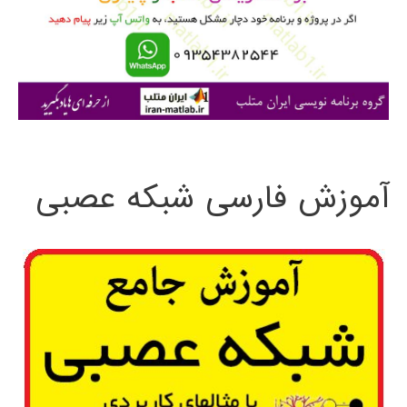
ر
ا
ی
:
آموزش فارسی شبکه عصبی