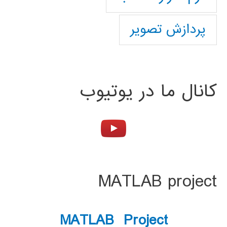
پردازش تصویر
کانال ما در یوتیوب
MATLAB project
MATLAB Project