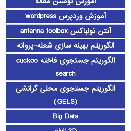
آموزش نوشتن مقاله
آموزش وردپرس wordpress
آنتن تولباکس antenna toolbox
الگوریتم بهینه سازی شعله-پروانه
الگوریتم جستجوی فاخته cuckoo
search
الگوریتم جستجوی محلی گرانشی
(GELS)
Big Data