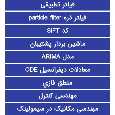
فیلتر تطبیقی
فیلتر ذره particle filter
کد SIFT
ماشین بردار پشتیبان
مدل ARIMA
معادلات دیفرانسیل ODE
منطق فازي
مهندسی کنترل
مهندسی مکانیک در سیمولینک