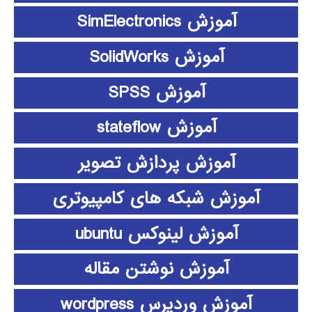
آموزش SimElectronics
آموزش SolidWorks
آموزش SPSS
آموزش stateflow
آموزش پردازش تصویر
آموزش شبکه های کامپیوتری
آموزش لینوکس ubuntu
آموزش نوشتن مقاله
آموزش وردپرس wordpress