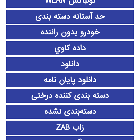
تولباکس WLAN
حد آستانه دسته بندی
خودرو بدون راننده
داده كاوي
دانلود
دانلود پايان نامه
دسته بندی کننده درختی
دسته‌بندی نشده
زاب ZAB