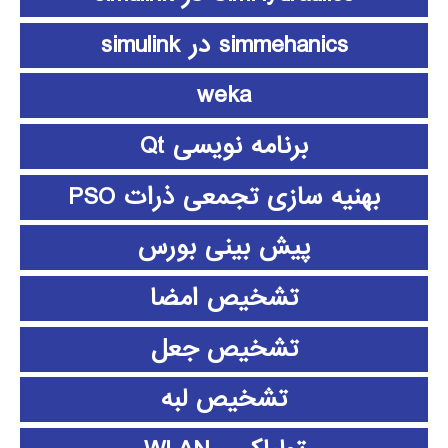
simmehanics در simulink
weka
برنامه نویسی Qt
بهنیه سازی تجمعی ذرات PSO
پیش بینی بورس
تشخیص امضا
تشخیص جعل
تشخیص لبه