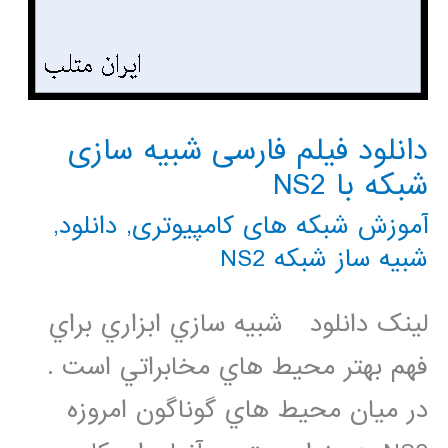
دانلود فیلم فارسی شبیه سازی
شبکه با NS2
آموزش شبکه های کامپیوتری
,
دانلود
,
شبیه ساز شبکه NS2
لینک دانلود شبيه سازي ابزاري براي
فهم بهتر محيط هاي مخابراتي است .
در ميان محيط هاي گوناگون امروزه