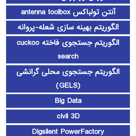
آنتن تولباکس antenna toolbox
الگوریتم بهینه سازی شعله-پروانه
الگوریتم جستجوی فاخته cuckoo
search
الگوریتم جستجوی محلی گرانشی
(GELS)
Big Data
civil 3D
Digsilent PowerFactory