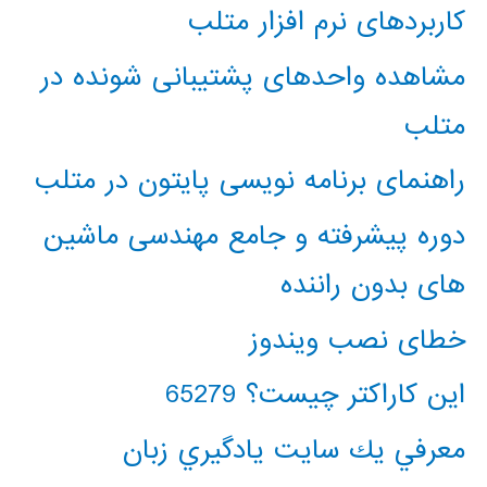
کاربردهای نرم افزار متلب
مشاهده واحدهای پشتیبانی شونده در
متلب
راهنمای برنامه نویسی پایتون در متلب
دوره پیشرفته و جامع مهندسی ماشین
های بدون راننده
خطای نصب ویندوز
این کاراکتر چیست؟ 65279
معرفي يك سايت يادگيري زبان