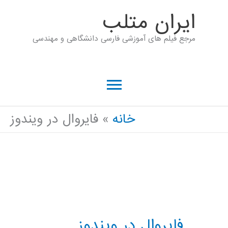
رش
ايران متلب
ه
مرجع فیلم های آموزشی فارسی دانشگاهی و مهندسی
حتوا
فهرست
اصلی
خانه
فایروال در ویندوز
فایروال در ویندوز