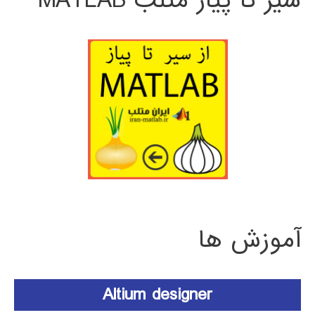
سیر تا پیاز متلب MATLAB
آموزش ها
Altium designer