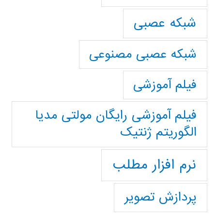
شبکه عصبی
شبکه عصبی مصنوعی
فیلم آموزشی
فیلم آموزشی رایگان مولتی مدیا
الگوریتم ژنتیک
نرم افزار مطلب
پردازش تصویر