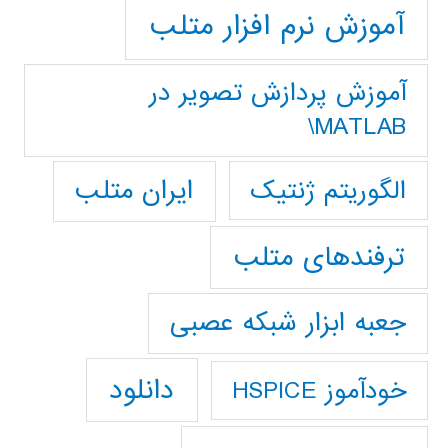
آموزش نرم افزار متلب
آموزش پردازش تصوير در
MATLAB\
ایران متلب
الگوریتم ژنتیک
ترفندهای متلب
جعبه ابزار شبکه عصبی
دانلود
خودآموز HSPICE