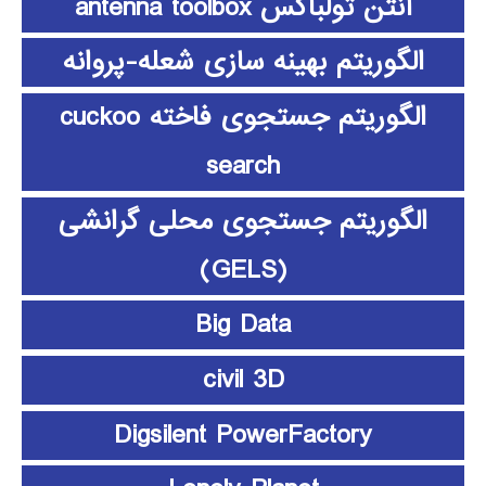
آنتن تولباکس antenna toolbox
الگوریتم بهینه سازی شعله-پروانه
الگوریتم جستجوی فاخته cuckoo
search
الگوریتم جستجوی محلی گرانشی
(GELS)
Big Data
civil 3D
Digsilent PowerFactory