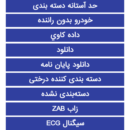
حد آستانه دسته بندی
خودرو بدون راننده
داده كاوي
دانلود
دانلود پايان نامه
دسته بندی کننده درختی
دسته‌بندی نشده
زاب ZAB
سیگنال ECG