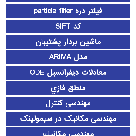
فیلتر ذره particle filter
کد SIFT
ماشین بردار پشتیبان
مدل ARIMA
معادلات دیفرانسیل ODE
منطق فازي
مهندسی کنترل
مهندسی مکانیک در سیمولینک
مهندسي مكانيك