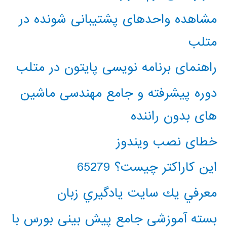
مشاهده واحدهای پشتیبانی شونده در
متلب
راهنمای برنامه نویسی پایتون در متلب
دوره پیشرفته و جامع مهندسی ماشین
های بدون راننده
خطای نصب ویندوز
این کاراکتر چیست؟ 65279
معرفي يك سايت يادگيري زبان
بسته آموزشی جامع پیش بینی بورس با