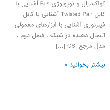
کواکسیال و توپولوژی Bus آشنایی با
کابل Twisted Pair آشنایی با کابل
فیبرنوری آشنایی با ابزارهای معمولی
اتصال دهنده در شبکه . فصل دوم :
مدل مرجع OSI […]
فیلم
بیشتر بخوانید »
آموزش
فارسی
شبکه
Network