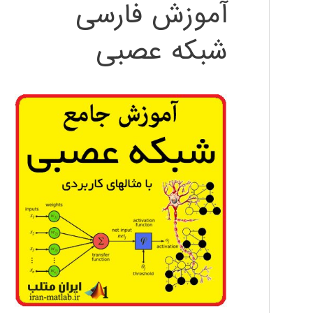
آموزش فارسی
شبکه عصبی