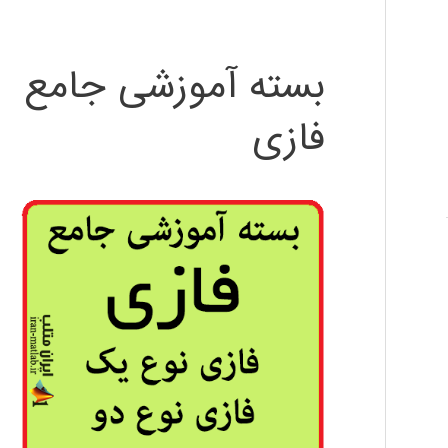
بسته آموزشی جامع
فازی