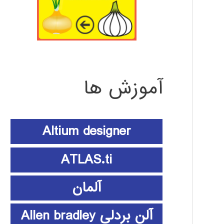
آموزش ها
Altium designer
ATLAS.ti
آلمان
آلن بردلی Allen bradley