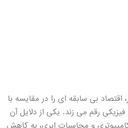
، اقتصاد بی سابقه ای را در مقایسه با
یزیکی رقم می زند. یکی از دلایل آن
مپیوتری و محاسبات ابری، به کاهش