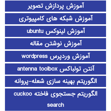
آموزش پردازش تصویر
آموزش شبکه های کامپیوتری
آموزش لینوکس ubuntu
آموزش نوشتن مقاله
آموزش وردپرس wordpress
آنتن تولباکس antenna toolbox
الگوریتم بهینه سازی شعله-پروانه
الگوریتم جستجوی فاخته cuckoo
search