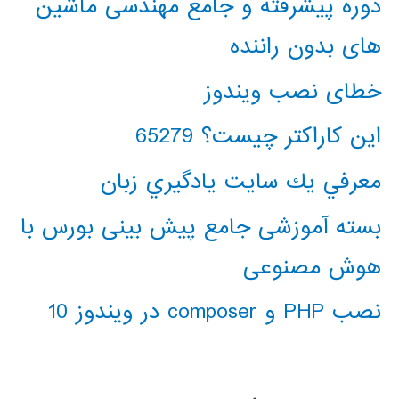
دوره پیشرفته و جامع مهندسی ماشین
های بدون راننده
خطای نصب ویندوز
این کاراکتر چیست؟ 65279
معرفي يك سايت يادگيري زبان
بسته آموزشی جامع پیش بینی بورس با
هوش مصنوعی
نصب PHP و composer در ویندوز 10