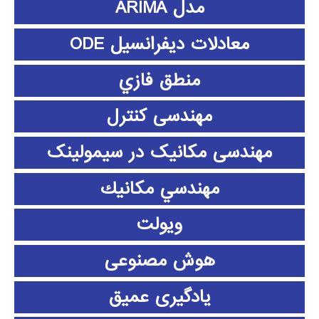
مدل ARIMA
معادلات دیفرانسیل ODE
منطق فازي
مهندسی کنترل
مهندسی مکانیک در سیمولینک
مهندسي مكانيك
ویولت
هوش مصنوعی
یادگیری عمیق