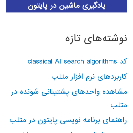
یادگیری ماشین در پایتون
نوشته‌های تازه
کد classical AI search algorithms
کاربردهای نرم افزار متلب
مشاهده واحدهای پشتیبانی شونده در
متلب
راهنمای برنامه نویسی پایتون در متلب