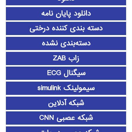
دانلود پايان نامه
دسته بندی کننده درختی
دسته‌بندی نشده
زاب ZAB
سیگنال ECG
سیمولینک simulink
شبکه آدلاین
شبکه عصبی CNN