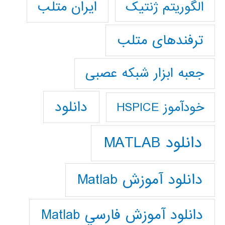
ایران متلب
الگوریتم ژنتیک
ترفندهای متلب
جعبه ابزار شبکه عصبی
دانلود
خودآموز HSPICE
دانلود MATLAB
دانلود آموزش Matlab
دانلود آموزش فارسي Matlab