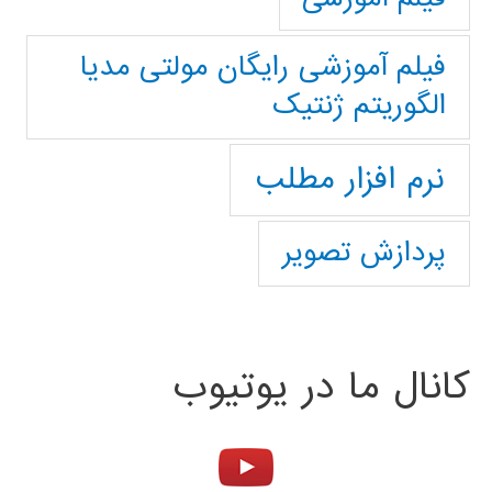
فیلم آموزشی رایگان مولتی مدیا
الگوریتم ژنتیک
نرم افزار مطلب
پردازش تصویر
کانال ما در یوتیوب