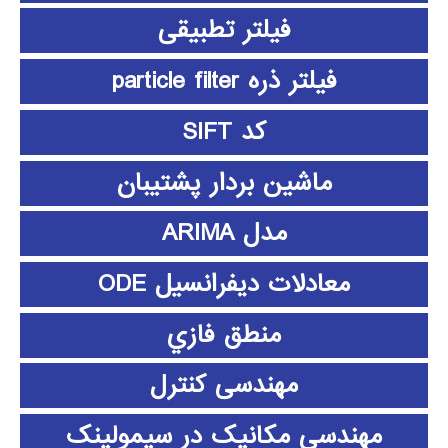
فیلتر تطبیقی
فیلتر ذره particle filter
کد SIFT
ماشین بردار پشتیبان
مدل ARIMA
معادلات دیفرانسیل ODE
منطق فازي
مهندسی کنترل
مهندسی مکانیک در سیمولینک