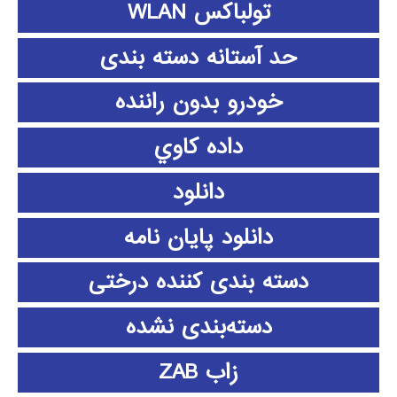
تولباکس WLAN
حد آستانه دسته بندی
خودرو بدون راننده
داده كاوي
دانلود
دانلود پايان نامه
دسته بندی کننده درختی
دسته‌بندی نشده
زاب ZAB