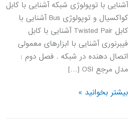
آشنایی با توپولوژی شبکه آشنایی با کابل
کواکسیال و توپولوژی Bus آشنایی با
کابل Twisted Pair آشنایی با کابل
فیبرنوری آشنایی با ابزارهای معمولی
اتصال دهنده در شبکه . فصل دوم :
مدل مرجع OSI […]
فیلم
بیشتر بخوانید »
آموزش
فارسی
شبکه