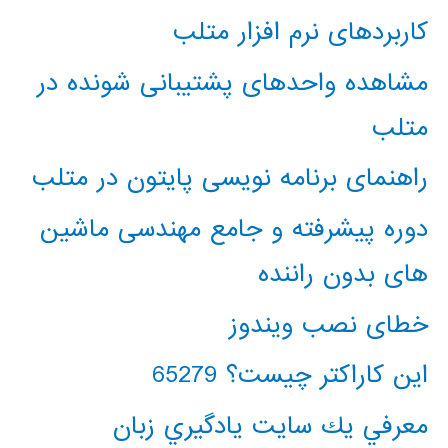
کاربردهای نرم افزار متلب
مشاهده واحدهای پشتیبانی شونده در
متلب
راهنمای برنامه نویسی پایتون در متلب
دوره پیشرفته و جامع مهندسی ماشین
های بدون راننده
خطای نصب ویندوز
این کاراکتر چیست؟ 65279
معرفي يك سايت يادگيري زبان