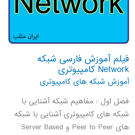
فیلم آموزش فارسی شبکه
Network کامپیوتری
آموزش شبکه های کامپیوتری
فصل اول : مفاهیم شبکه آشنایی با
شبکه های کامپیوتری آشنایی با شبکه
های Peer to Peer و Server Based