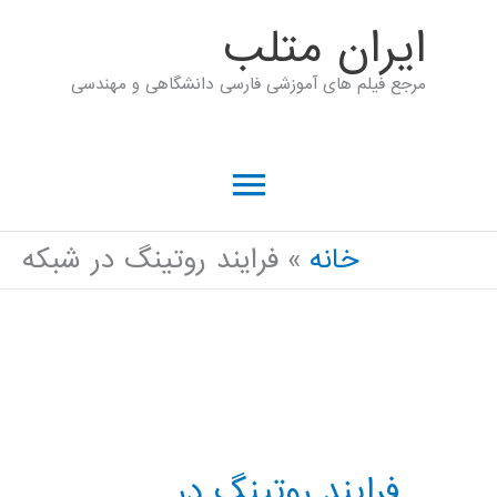
رش
ايران متلب
ه
مرجع فیلم های آموزشی فارسی دانشگاهی و مهندسی
حتوا
فهرست
اصلی
خانه
فرایند روتینگ در شبکه
فرایند روتینگ در