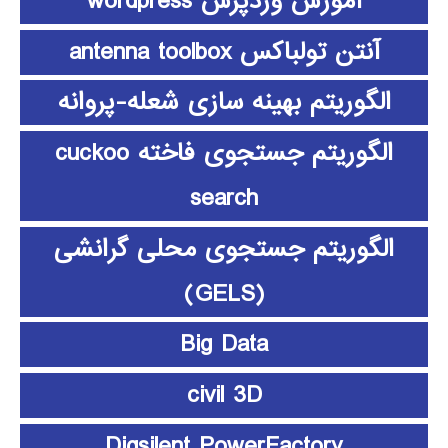
آموزش وردپرس wordpress
آنتن تولباکس antenna toolbox
الگوریتم بهینه سازی شعله-پروانه
الگوریتم جستجوی فاخته cuckoo
search
الگوریتم جستجوی محلی گرانشی
(GELS)
Big Data
civil 3D
Digsilent PowerFactory