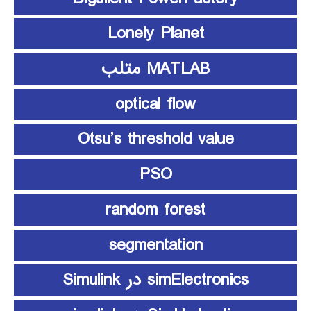
Lonely Planet
MATLAB متلب
optical flow
Otsu’s threshold value
PSO
random forest
segmentation
simElectronics در Simulink