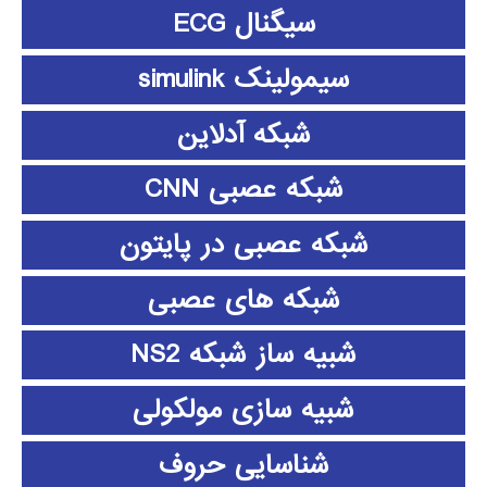
سیگنال ECG
سیمولینک simulink
شبکه آدلاین
شبکه عصبی CNN
شبکه عصبی در پایتون
شبکه های عصبی
شبیه ساز شبکه NS2
شبیه سازی مولکولی
شناسایی حروف