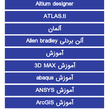
Altium designer
ATLAS.ti
آلمان
آلن بردلی Allen bradley
آموزش
آموزش 3D MAX
آموزش abaqus
آموزش ANSYS
آموزش ArcGIS