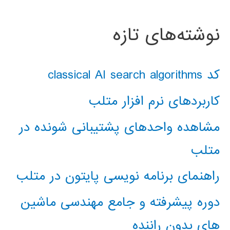
نوشته‌های تازه
کد classical AI search algorithms
کاربردهای نرم افزار متلب
مشاهده واحدهای پشتیبانی شونده در
متلب
راهنمای برنامه نویسی پایتون در متلب
دوره پیشرفته و جامع مهندسی ماشین
های بدون راننده