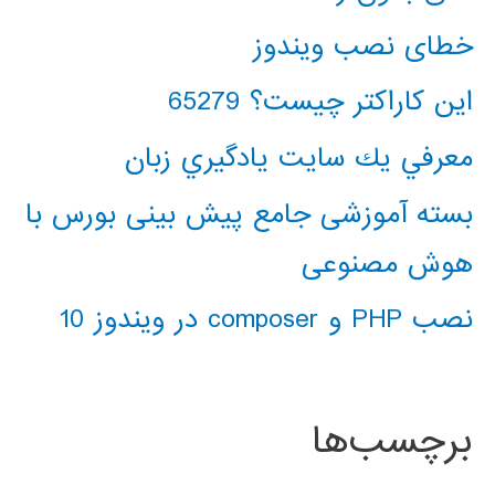
خطای نصب ویندوز
این کاراکتر چیست؟ 65279
معرفي يك سايت يادگيري زبان
بسته آموزشی جامع پیش بینی بورس با
هوش مصنوعی
نصب PHP و composer در ویندوز 10
برچسب‌ها