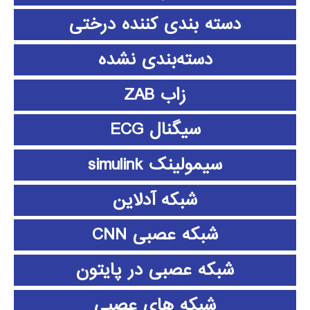
دسته بندی کننده درختی
دسته‌بندی نشده
زاب ZAB
سیگنال ECG
سیمولینک simulink
شبکه آدلاین
شبکه عصبی CNN
شبکه عصبی در پایتون
شبکه های عصبی