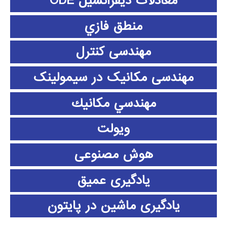
معادلات دیفرانسیل ODE
منطق فازي
مهندسی کنترل
مهندسی مکانیک در سیمولینک
مهندسي مكانيك
ویولت
هوش مصنوعی
یادگیری عمیق
یادگیری ماشین در پایتون