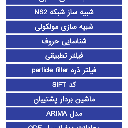
شبیه ساز شبکه NS2
شبیه سازی مولکولی
شناسایی حروف
فیلتر تطبیقی
فیلتر ذره particle filter
کد SIFT
ماشین بردار پشتیبان
مدل ARIMA