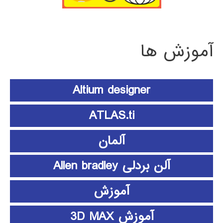
آموزش ها
Altium designer
ATLAS.ti
آلمان
آلن بردلی Allen bradley
آموزش
آموزش 3D MAX