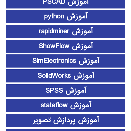
آموزش PSCAD
آموزش python
آموزش rapidminer
آموزش ShowFlow
آموزش SimElectronics
آموزش SolidWorks
آموزش SPSS
آموزش stateflow
آموزش پردازش تصویر