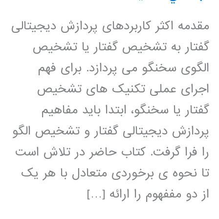
مقدمه اکثر کاربردهای پردازش دیجیتالی
گفتار به تشخیص گفتار یا تشخیص
الگوی سخنگو می پردازد. برای فهم
اجرای عملی تکنیک های تشخیص
گفتار یا سخنگو، ابتدا باید مفاهیم
پردازش دیجیتالی گفتار و تشخیص الگو
را فرا گرفت. کتاب حاضر در تلاش است
تا نحوه ی برخوردی متعادل با هر یک
از دو مففهوم را ارائه […]