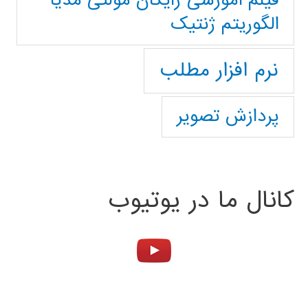
فیلم آموزشی رایگان مولتی مدیا
الگوریتم ژنتیک
نرم افزار مطلب
پردازش تصویر
کانال ما در یوتیوب