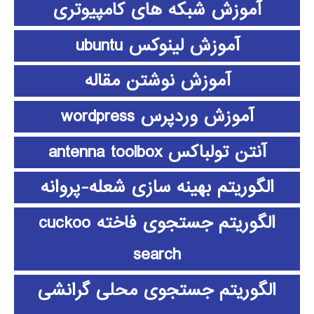
آموزش شبکه های کامپیوتری
آموزش لینوکس ubuntu
آموزش نوشتن مقاله
آموزش وردپرس wordpress
آنتن تولباکس antenna toolbox
الگوریتم بهینه سازی شعله-پروانه
الگوریتم جستجوی فاخته cuckoo
search
الگوریتم جستجوی محلی گرانشی