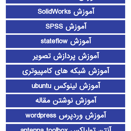
آموزش SolidWorks
آموزش SPSS
آموزش stateflow
آموزش پردازش تصویر
آموزش شبکه های کامپیوتری
آموزش لینوکس ubuntu
آموزش نوشتن مقاله
آموزش وردپرس wordpress
آنتن تولباکس antenna toolbox