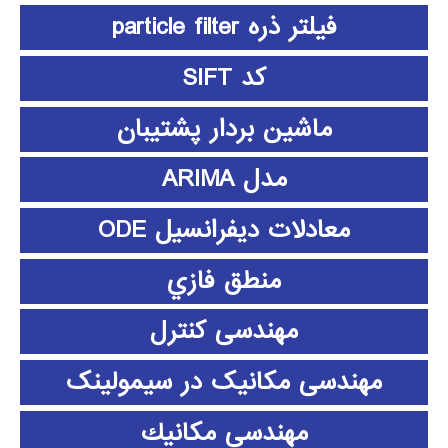
فیلتر ذره particle filter
کد SIFT
ماشین بردار پشتیبان
مدل ARIMA
معادلات دیفرانسیل ODE
منطق فازي
مهندسی کنترل
مهندسی مکانیک در سیمولینک
مهندسي مكانيك