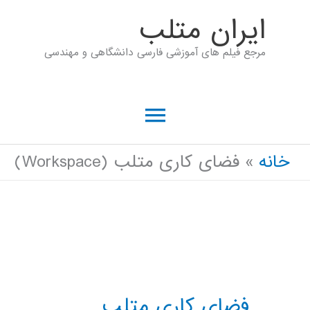
رش
ايران متلب
ه
مرجع فیلم های آموزشی فارسی دانشگاهی و مهندسی
حتوا
فهرست
اصلی
خانه
فضای کاری متلب (Workspace)
فضای کاری متلب