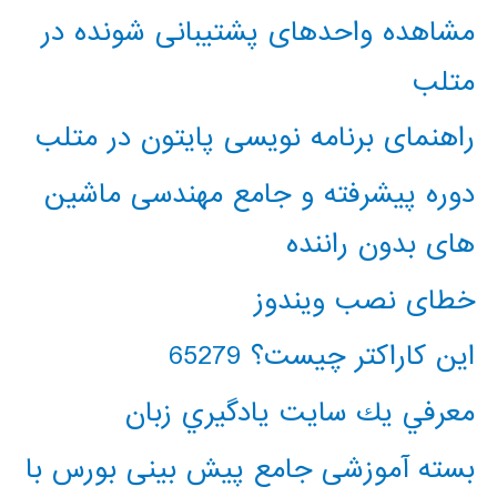
مشاهده واحدهای پشتیبانی شونده در
متلب
راهنمای برنامه نویسی پایتون در متلب
دوره پیشرفته و جامع مهندسی ماشین
های بدون راننده
خطای نصب ویندوز
این کاراکتر چیست؟ 65279
معرفي يك سايت يادگيري زبان
بسته آموزشی جامع پیش بینی بورس با