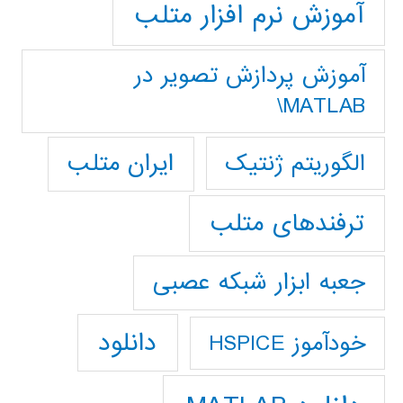
آموزش نرم افزار متلب
آموزش پردازش تصوير در
MATLAB\
ایران متلب
الگوریتم ژنتیک
ترفندهای متلب
جعبه ابزار شبکه عصبی
دانلود
خودآموز HSPICE