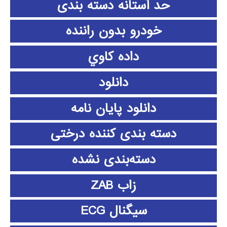
حد آستانه دسته بندی
خودرو بدون راننده
داده كاوي
دانلود
دانلود پايان نامه
دسته بندی کننده درختی
دسته‌بندی نشده
زاب ZAB
سیگنال ECG