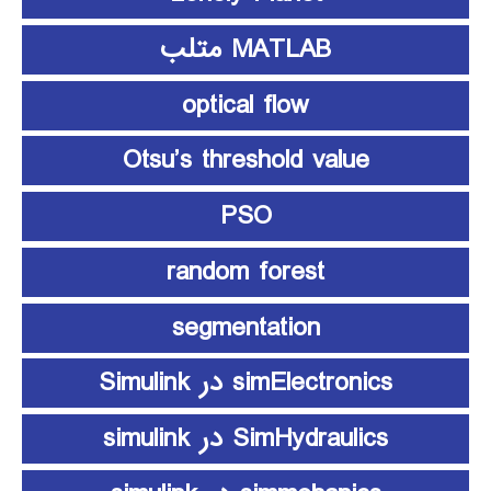
MATLAB متلب
optical flow
Otsu’s threshold value
PSO
random forest
segmentation
simElectronics در Simulink
SimHydraulics در simulink