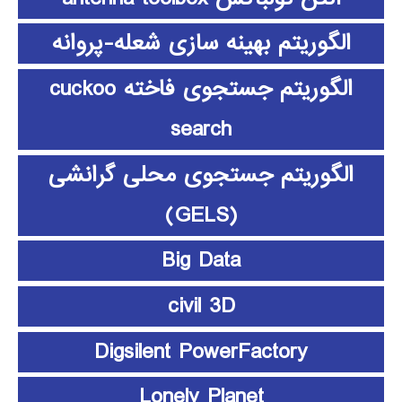
الگوریتم بهینه سازی شعله-پروانه
الگوریتم جستجوی فاخته cuckoo
search
الگوریتم جستجوی محلی گرانشی
(GELS)
Big Data
civil 3D
Digsilent PowerFactory
Lonely Planet