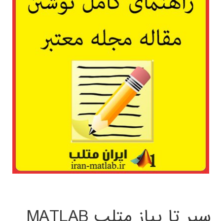
سیر تا پیاز متلب MATLAB