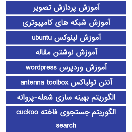
آموزش پردازش تصویر
آموزش شبکه های کامپیوتری
آموزش لینوکس ubuntu
آموزش نوشتن مقاله
آموزش وردپرس wordpress
آنتن تولباکس antenna toolbox
الگوریتم بهینه سازی شعله-پروانه
الگوریتم جستجوی فاخته cuckoo
search