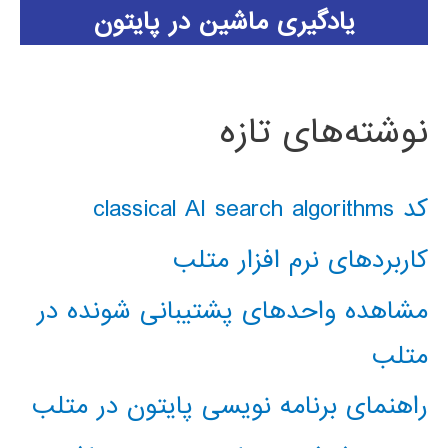
یادگیری ماشین در پایتون
نوشته‌های تازه
کد classical AI search algorithms
کاربردهای نرم افزار متلب
مشاهده واحدهای پشتیبانی شونده در
متلب
راهنمای برنامه نویسی پایتون در متلب