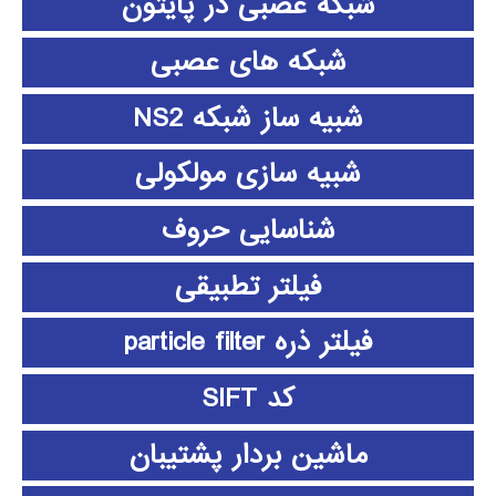
شبکه عصبی در پایتون
شبکه های عصبی
شبیه ساز شبکه NS2
شبیه سازی مولکولی
شناسایی حروف
فیلتر تطبیقی
فیلتر ذره particle filter
کد SIFT
ماشین بردار پشتیبان