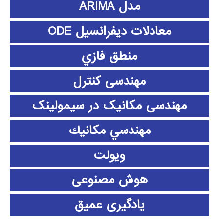
مدل ARIMA
معادلات دیفرانسیل ODE
منطق فازي
مهندسی کنترل
مهندسی مکانیک در سیمولینک
مهندسي مكانيك
ویولت
هوش مصنوعی
یادگیری عمیق