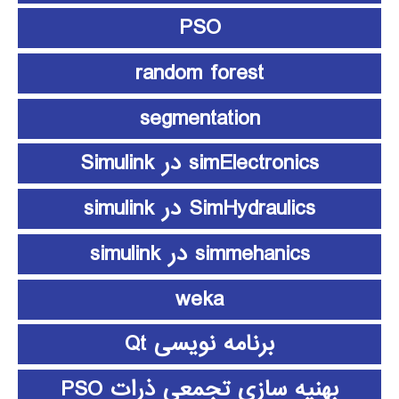
PSO
random forest
segmentation
simElectronics در Simulink
SimHydraulics در simulink
simmehanics در simulink
weka
برنامه نویسی Qt
بهنیه سازی تجمعی ذرات PSO