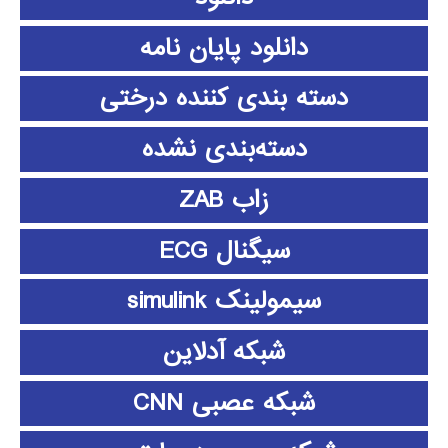
دانلود پايان نامه
دسته بندی کننده درختی
دسته‌بندی نشده
زاب ZAB
سیگنال ECG
سیمولینک simulink
شبکه آدلاین
شبکه عصبی CNN