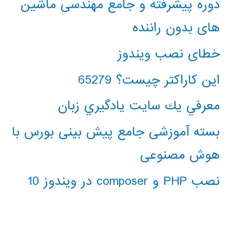
دوره پیشرفته و جامع مهندسی ماشین
های بدون راننده
خطای نصب ویندوز
این کاراکتر چیست؟ 65279
معرفي يك سايت يادگيري زبان
بسته آموزشی جامع پیش بینی بورس با
هوش مصنوعی
نصب PHP و composer در ویندوز 10