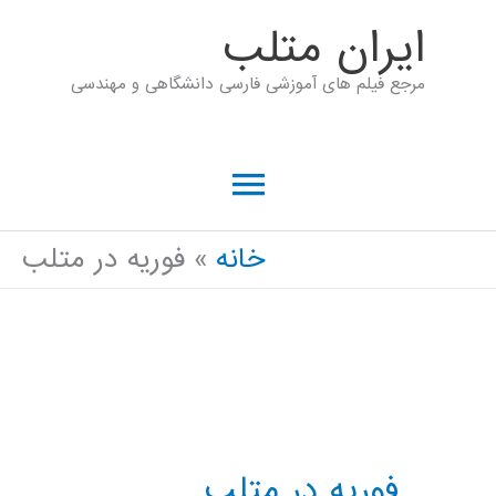
رش
ايران متلب
ه
مرجع فیلم های آموزشی فارسی دانشگاهی و مهندسی
حتوا
فهرست
اصلی
خانه
فوریه در متلب
فوریه در متلب