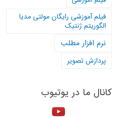
فیلم آموزشی
فیلم آموزشی رایگان مولتی مدیا
الگوریتم ژنتیک
نرم افزار مطلب
پردازش تصویر
کانال ما در یوتیوب