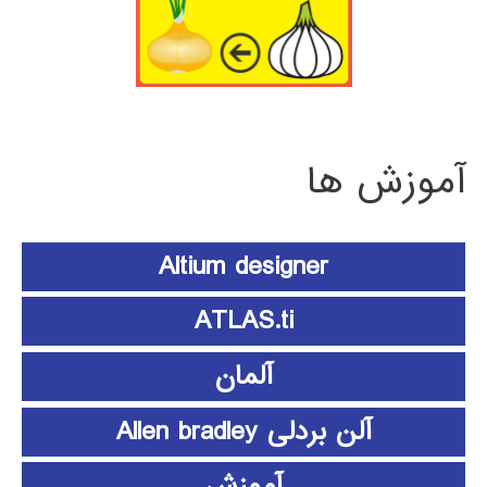
آموزش ها
Altium designer
ATLAS.ti
آلمان
آلن بردلی Allen bradley
آموزش