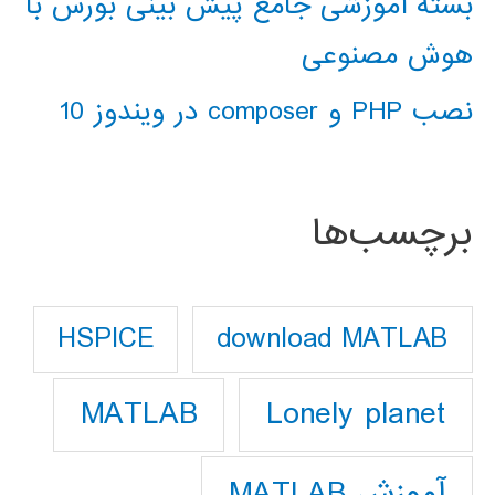
بسته آموزشی جامع پیش بینی بورس با
هوش مصنوعی
نصب PHP و composer در ویندوز 10
برچسب‌ها
download MATLAB
HSPICE
Lonely planet
MATLAB
آموزش MATLAB