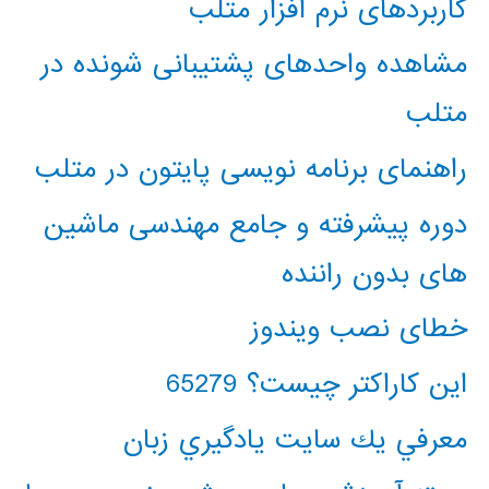
کاربردهای نرم افزار متلب
مشاهده واحدهای پشتیبانی شونده در
متلب
راهنمای برنامه نویسی پایتون در متلب
دوره پیشرفته و جامع مهندسی ماشین
های بدون راننده
خطای نصب ویندوز
این کاراکتر چیست؟ 65279
معرفي يك سايت يادگيري زبان