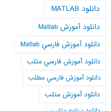
دانلود MATLAB
دانلود آموزش Matlab
دانلود آموزش فارسي Matlab
دانلود آموزش فارسي متلب
دانلود آموزش فارسي مطلب
دانلود آموزش متلب
دانلود برنامه متلب