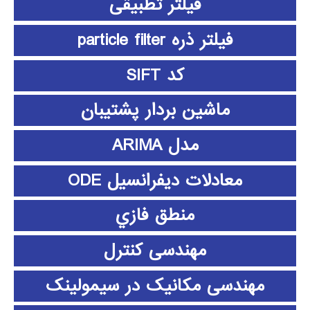
فیلتر تطبیقی
فیلتر ذره particle filter
کد SIFT
ماشین بردار پشتیبان
مدل ARIMA
معادلات دیفرانسیل ODE
منطق فازي
مهندسی کنترل
مهندسی مکانیک در سیمولینک