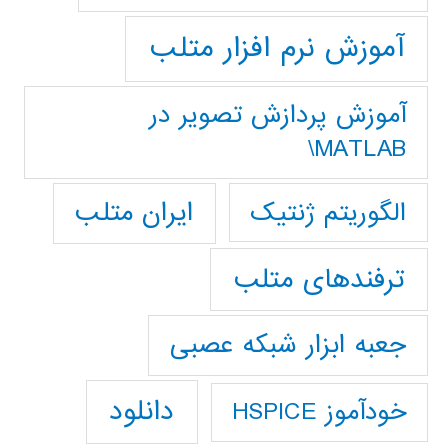
آموزش نرم افزار متلب
آموزش پردازش تصوير در
MATLAB\
ایران متلب
الگوریتم ژنتیک
ترفندهای متلب
جعبه ابزار شبکه عصبی
دانلود
خودآموز HSPICE