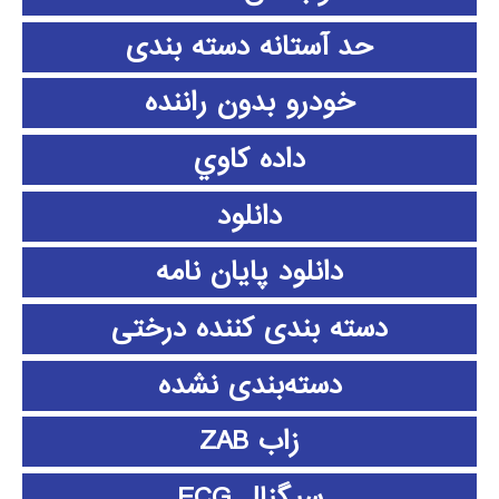
حد آستانه دسته بندی
خودرو بدون راننده
داده كاوي
دانلود
دانلود پايان نامه
دسته بندی کننده درختی
دسته‌بندی نشده
زاب ZAB
سیگنال ECG