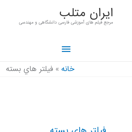
رش
ايران متلب
ه
مرجع فیلم های آموزشی فارسی دانشگاهی و مهندسی
حتوا
فهرست
اصلی
خانه
فيلتر هاي بسته
فيلتر هاي بسته