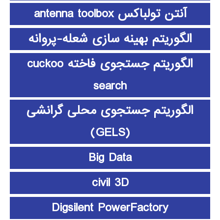
آنتن تولباکس antenna toolbox
الگوریتم بهینه سازی شعله-پروانه
الگوریتم جستجوی فاخته cuckoo
search
الگوریتم جستجوی محلی گرانشی
(GELS)
Big Data
civil 3D
Digsilent PowerFactory