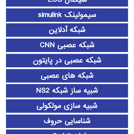
سیمولینک simulink
شبکه آدلاین
شبکه عصبی CNN
شبکه عصبی در پایتون
شبکه های عصبی
شبیه ساز شبکه NS2
شبیه سازی مولکولی
شناسایی حروف