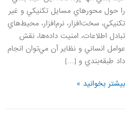
را حول محورهاي مسايل تكنيكي و غير
تكنيكي، سخت‌افزار، نرم‌افزار، محيط‌هاي
تبادل اطلاعات، امنيت داده‌ها، نقش
عوامل انساني و نظاير آن مي‌توان انجام
داد طبقه‌بندي و […]
امنيت
بیشتر بخوانید »
در
شبكه
هاي