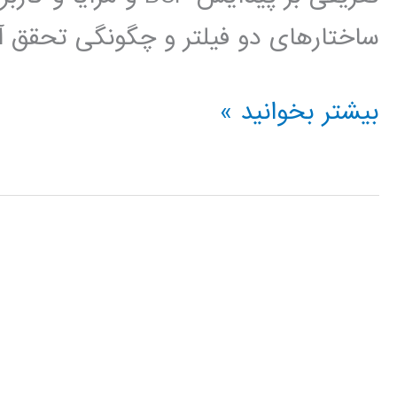
ساختارهای دو فیلتر و چگونگی تحقق آ
فیلتر
بیشتر بخوانید »
دیجیتال
FIR
,
IIR
که
در