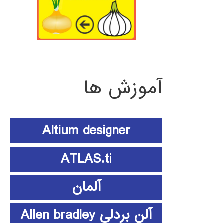
آموزش ها
Altium designer
ATLAS.ti
آلمان
آلن بردلی Allen bradley