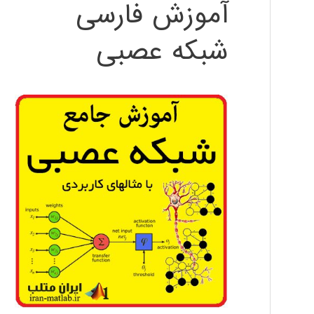
آموزش فارسی
شبکه عصبی