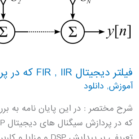
فیلتر دیجیتال FIR , IIR که در پردازش سیگنال های دیجیتال DSP
آموزش
,
دانلود
تعریفی بر پیدایش DSP 