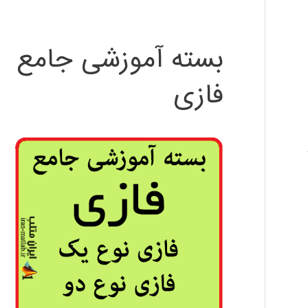
بسته آموزشی جامع
فازی