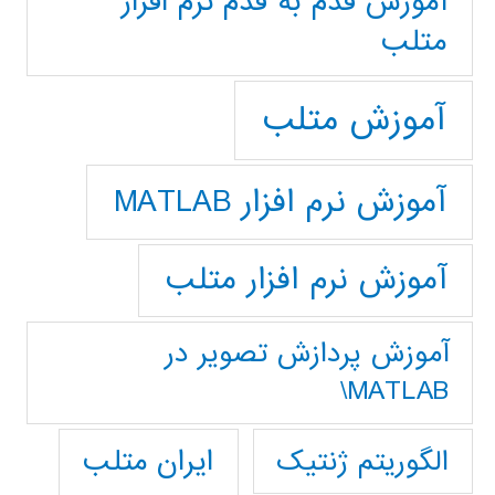
آموزش قدم به قدم نرم افزار
متلب
آموزش متلب
آموزش نرم افزار MATLAB
آموزش نرم افزار متلب
آموزش پردازش تصوير در
MATLAB\
ایران متلب
الگوریتم ژنتیک