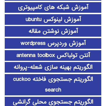
آموزش شبکه های کامپیوتری
آموزش لینوکس ubuntu
آموزش نوشتن مقاله
آموزش وردپرس wordpress
آنتن تولباکس antenna toolbox
الگوریتم بهینه سازی شعله-پروانه
الگوریتم جستجوی فاخته cuckoo
search
الگوریتم جستجوی محلی گرانشی