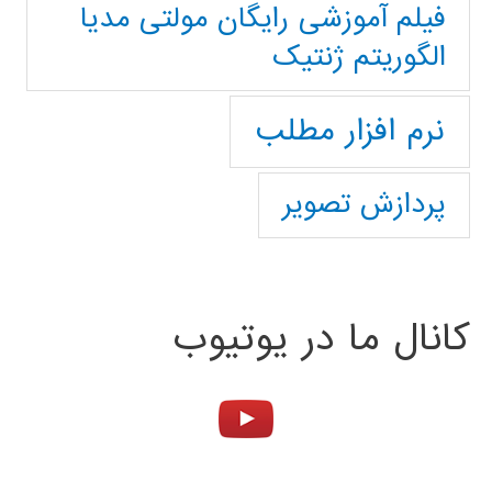
فیلم آموزشی رایگان مولتی مدیا
الگوریتم ژنتیک
نرم افزار مطلب
پردازش تصویر
کانال ما در یوتیوب