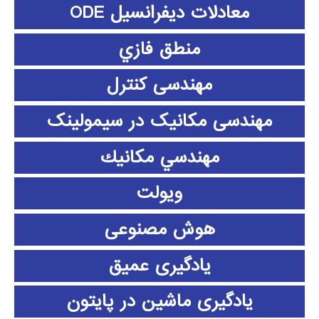
معادلات دیفرانسیل ODE
منطق فازي
مهندسی کنترل
مهندسی مکانیک در سیمولینک
مهندسي مكانيك
ویولت
هوش مصنوعی
یادگیری عمیق
یادگیری ماشین در پایتون