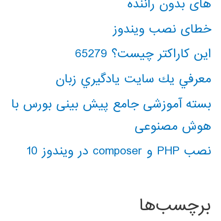
های بدون راننده
خطای نصب ویندوز
این کاراکتر چیست؟ 65279
معرفي يك سايت يادگيري زبان
بسته آموزشی جامع پیش بینی بورس با
هوش مصنوعی
نصب PHP و composer در ویندوز 10
برچسب‌ها