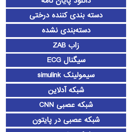
دانلود پايان نامه
دسته بندی کننده درختی
دسته‌بندی نشده
زاب ZAB
سیگنال ECG
سیمولینک simulink
شبکه آدلاین
شبکه عصبی CNN
شبکه عصبی در پایتون