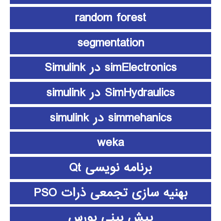
random forest
segmentation
simElectronics در Simulink
SimHydraulics در simulink
simmehanics در simulink
weka
برنامه نویسی Qt
بهنیه سازی تجمعی ذرات PSO
پیش بینی بورس