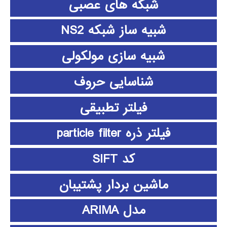
شبکه های عصبی
شبیه ساز شبکه NS2
شبیه سازی مولکولی
شناسایی حروف
فیلتر تطبیقی
فیلتر ذره particle filter
کد SIFT
ماشین بردار پشتیبان
مدل ARIMA