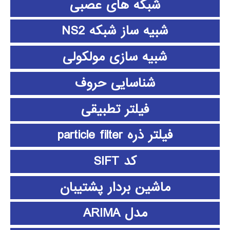
شبکه های عصبی
شبیه ساز شبکه NS2
شبیه سازی مولکولی
شناسایی حروف
فیلتر تطبیقی
فیلتر ذره particle filter
کد SIFT
ماشین بردار پشتیبان
مدل ARIMA