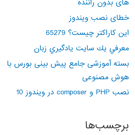
های بدون راننده
خطای نصب ویندوز
این کاراکتر چیست؟ 65279
معرفي يك سايت يادگيري زبان
بسته آموزشی جامع پیش بینی بورس با
هوش مصنوعی
نصب PHP و composer در ویندوز 10
برچسب‌ها