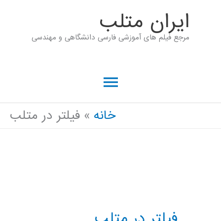
رش
ايران متلب
ه
مرجع فیلم های آموزشی فارسی دانشگاهی و مهندسی
حتوا
فهرست
اصلی
خانه
فیلتر در متلب
فیلتر در متلب