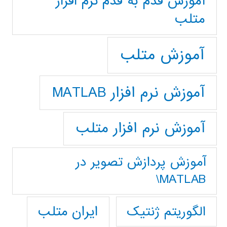
آموزش قدم به قدم نرم افزار
متلب
آموزش متلب
آموزش نرم افزار MATLAB
آموزش نرم افزار متلب
آموزش پردازش تصوير در
MATLAB\
ایران متلب
الگوریتم ژنتیک