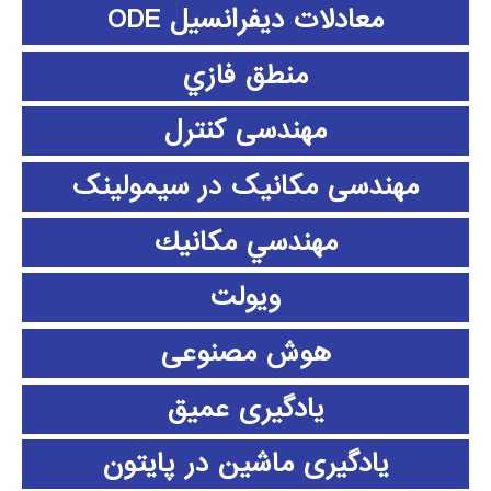
معادلات دیفرانسیل ODE
منطق فازي
مهندسی کنترل
مهندسی مکانیک در سیمولینک
مهندسي مكانيك
ویولت
هوش مصنوعی
یادگیری عمیق
یادگیری ماشین در پایتون