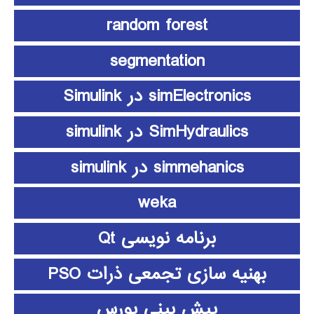
random forest
segmentation
simElectronics در Simulink
SimHydraulics در simulink
simmehanics در simulink
weka
برنامه نویسی Qt
بهنیه سازی تجمعی ذرات PSO
پیش بینی بورس