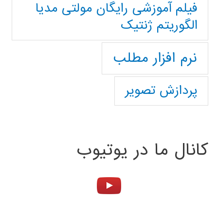
فیلم آموزشی رایگان مولتی مدیا
الگوریتم ژنتیک
نرم افزار مطلب
پردازش تصویر
کانال ما در یوتیوب