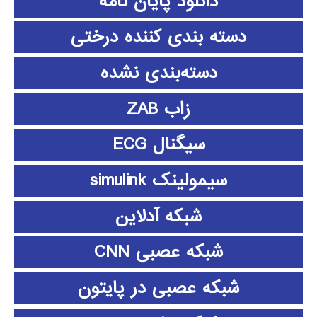
دانلود پايان نامه
دسته بندی کننده درختی
دسته‌بندی نشده
زاب ZAB
سیگنال ECG
سیمولینک simulink
شبکه آدلاین
شبکه عصبی CNN
شبکه عصبی در پایتون