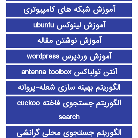
آموزش شبکه های کامپیوتری
آموزش لینوکس ubuntu
آموزش نوشتن مقاله
آموزش وردپرس wordpress
آنتن تولباکس antenna toolbox
الگوریتم بهینه سازی شعله-پروانه
الگوریتم جستجوی فاخته cuckoo
search
الگوریتم جستجوی محلی گرانشی