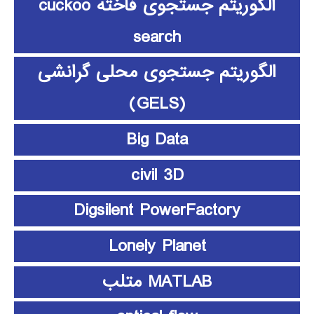
الگوریتم جستجوی فاخته cuckoo
search
الگوریتم جستجوی محلی گرانشی
(GELS)
Big Data
civil 3D
Digsilent PowerFactory
Lonely Planet
MATLAB متلب