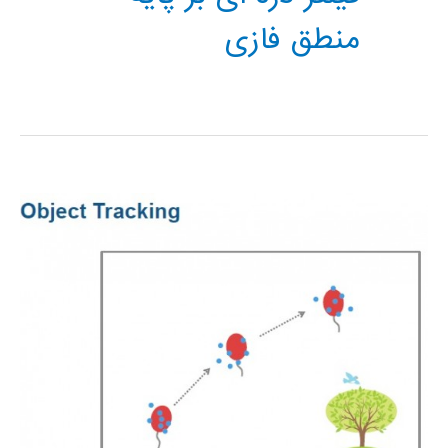
منطق فازی