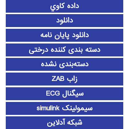
داده كاوي
دانلود
دانلود پايان نامه
دسته بندی کننده درختی
دسته‌بندی نشده
زاب ZAB
سیگنال ECG
سیمولینک simulink
شبکه آدلاین