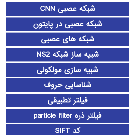
شبکه عصبی CNN
شبکه عصبی در پایتون
شبکه های عصبی
شبیه ساز شبکه NS2
شبیه سازی مولکولی
شناسایی حروف
فیلتر تطبیقی
فیلتر ذره particle filter
کد SIFT