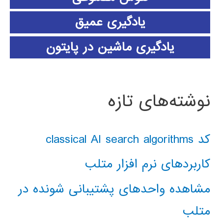
یادگیری عمیق
یادگیری ماشین در پایتون
نوشته‌های تازه
کد classical AI search algorithms
کاربردهای نرم افزار متلب
مشاهده واحدهای پشتیبانی شونده در
متلب