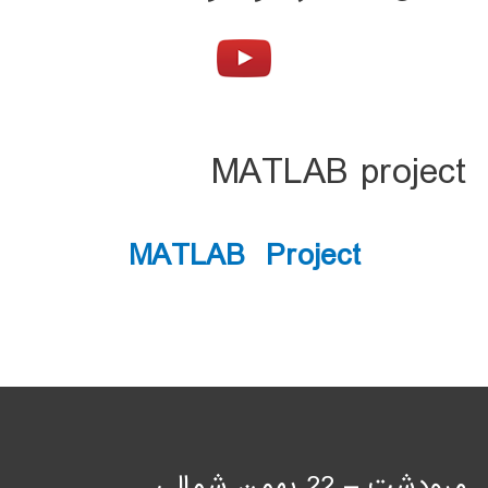
MATLAB project
MATLAB Project
مرودشت – 22 بهمن شمالی