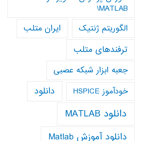
MATLAB\
ایران متلب
الگوریتم ژنتیک
ترفندهای متلب
جعبه ابزار شبکه عصبی
دانلود
خودآموز HSPICE
دانلود MATLAB
دانلود آموزش Matlab