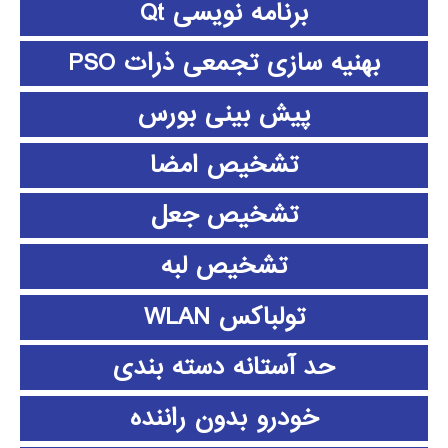
برنامه نویسی Qt
بهنیه سازی تجمعی ذرات PSO
پیش بینی بورس
تشخیص امضا
تشخیص جعل
تشخیص لبه
تولباکس WLAN
حد آستانه دسته بندی
خودرو بدون راننده