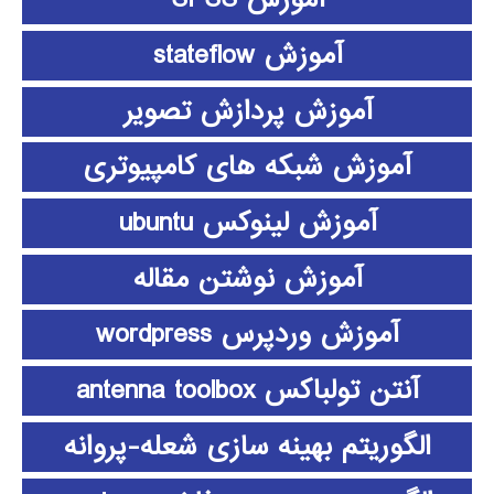
آموزش stateflow
آموزش پردازش تصویر
آموزش شبکه های کامپیوتری
آموزش لینوکس ubuntu
آموزش نوشتن مقاله
آموزش وردپرس wordpress
آنتن تولباکس antenna toolbox
الگوریتم بهینه سازی شعله-پروانه