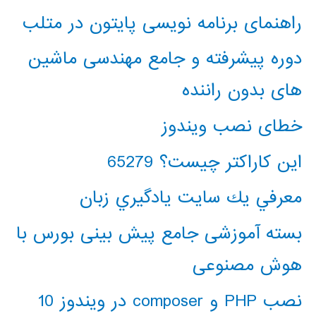
راهنمای برنامه نویسی پایتون در متلب
دوره پیشرفته و جامع مهندسی ماشین
های بدون راننده
خطای نصب ویندوز
این کاراکتر چیست؟ 65279
معرفي يك سايت يادگيري زبان
بسته آموزشی جامع پیش بینی بورس با
هوش مصنوعی
نصب PHP و composer در ویندوز 10