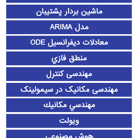
ماشین بردار پشتیبان
مدل ARIMA
معادلات دیفرانسیل ODE
منطق فازي
مهندسی کنترل
مهندسی مکانیک در سیمولینک
مهندسي مكانيك
ویولت
هوش مصنوعی