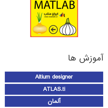
آموزش ها
Altium designer
ATLAS.ti
آلمان