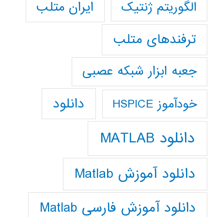
ایران متلب
الگوریتم ژنتیک
ترفندهای متلب
جعبه ابزار شبکه عصبی
دانلود
خودآموز HSPICE
دانلود MATLAB
دانلود آموزش Matlab
دانلود آموزش فارسي Matlab