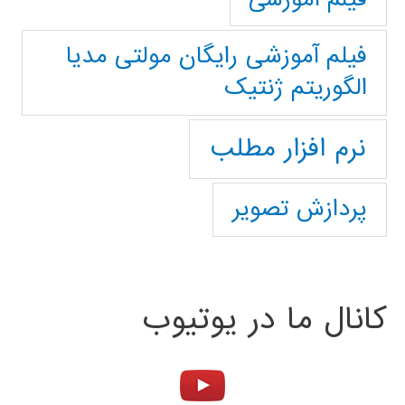
فیلم آموزشی رایگان مولتی مدیا
الگوریتم ژنتیک
نرم افزار مطلب
پردازش تصویر
کانال ما در یوتیوب