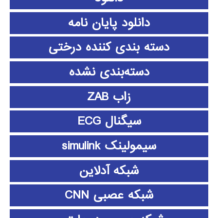
دانلود پايان نامه
دسته بندی کننده درختی
دسته‌بندی نشده
زاب ZAB
سیگنال ECG
سیمولینک simulink
شبکه آدلاین
شبکه عصبی CNN