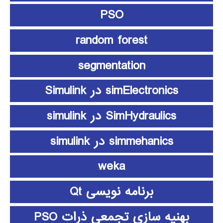
PSO
random forest
segmentation
simElectronics در Simulink
SimHydraulics در simulink
simmehanics در simulink
weka
برنامه نویسی Qt
بهنیه سازی تجمعی ذرات PSO