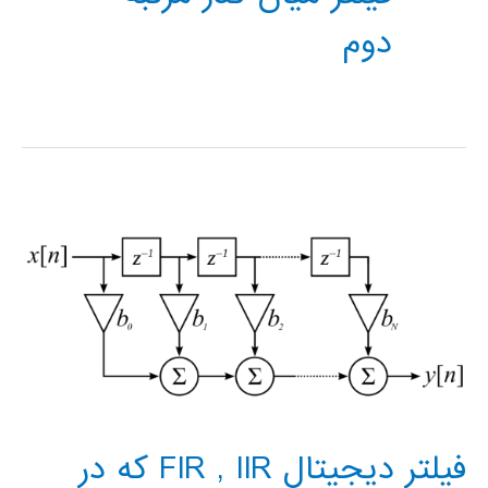
دوم
فیلتر دیجیتال FIR , IIR که در