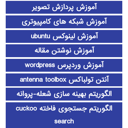
آموزش پردازش تصویر
آموزش شبکه های کامپیوتری
آموزش لینوکس ubuntu
آموزش نوشتن مقاله
آموزش وردپرس wordpress
آنتن تولباکس antenna toolbox
الگوریتم بهینه سازی شعله-پروانه
الگوریتم جستجوی فاخته cuckoo
search