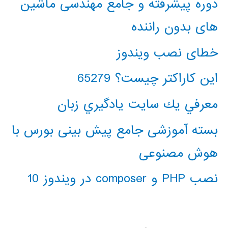
دوره پیشرفته و جامع مهندسی ماشین
های بدون راننده
خطای نصب ویندوز
این کاراکتر چیست؟ 65279
معرفي يك سايت يادگيري زبان
بسته آموزشی جامع پیش بینی بورس با
هوش مصنوعی
نصب PHP و composer در ویندوز 10