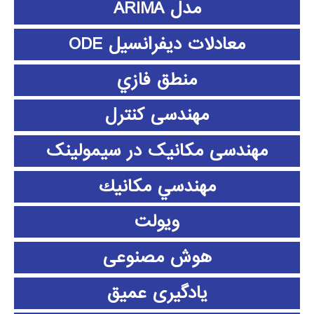
مدل ARIMA
معادلات دیفرانسیل ODE
منطق فازي
مهندسی کنترل
مهندسی مکانیک در سیمولینک
مهندسي مكانيك
ویولت
هوش مصنوعی
یادگیری عمیق