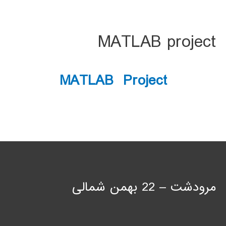
MATLAB project
MATLAB Project
مرودشت – 22 بهمن شمالی