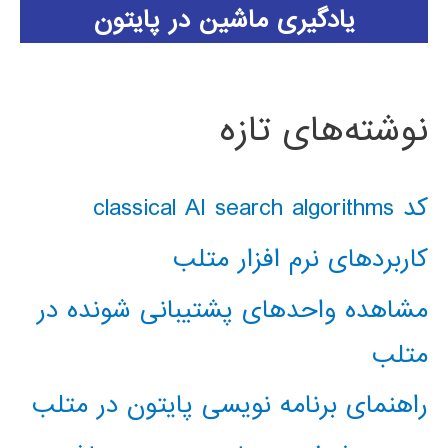
یادگیری ماشین در پایتون
نوشته‌های تازه
کد classical AI search algorithms
کاربردهای نرم افزار متلب
مشاهده واحدهای پشتیبانی شونده در
متلب
راهنمای برنامه نویسی پایتون در متلب