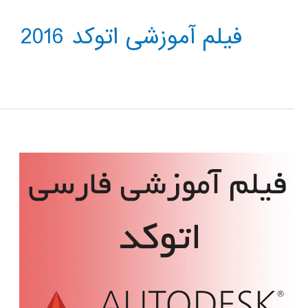
فیلم آموزشی اتوکد 2016