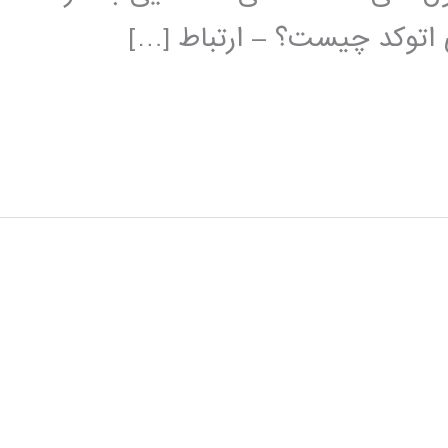
ی اتوکد چیست؟ – ارتباط […]