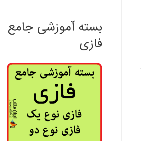
بسته آموزشی جامع
فازی