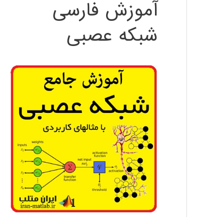
آموزش فارسی
شبکه عصبی