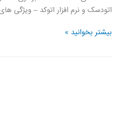
اتودسک و نرم افزار اتوکد – ویژگی ها
فیلم
بیشتر بخوانید »
آموزش
فارسی
اتوکد
AUTOCAD