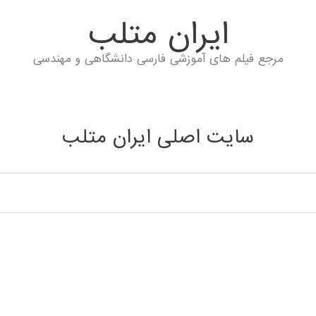
ايران متلب
مرجع فیلم های آموزشی فارسی دانشگاهی و مهندسی
سایت اصلی ایران متلب