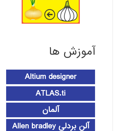
آموزش ها
Altium designer
ATLAS.ti
آلمان
آلن بردلی Allen bradley