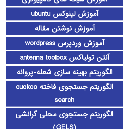
آموزش لینوکس ubuntu
آموزش نوشتن مقاله
آموزش وردپرس wordpress
آنتن تولباکس antenna toolbox
الگوریتم بهینه سازی شعله-پروانه
الگوریتم جستجوی فاخته cuckoo
search
الگوریتم جستجوی محلی گرانشی
(GELS)