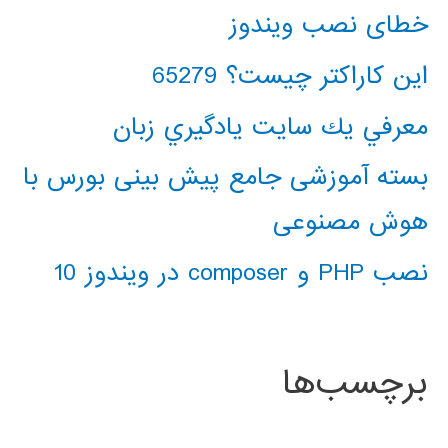
خطای نصب ویندوز
این کاراکتر چیست؟ 65279
معرفي يك سايت يادگيري زبان
بسته آموزشی جامع پیش بینی بورس با
هوش مصنوعی
نصب PHP و composer در ویندوز 10
برچسب‌ها