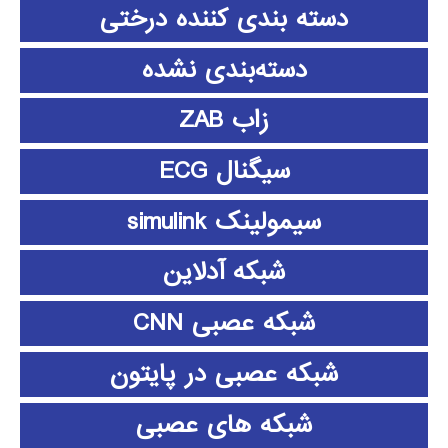
دسته بندی کننده درختی
دسته‌بندی نشده
زاب ZAB
سیگنال ECG
سیمولینک simulink
شبکه آدلاین
شبکه عصبی CNN
شبکه عصبی در پایتون
شبکه های عصبی