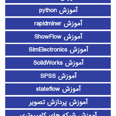
آموزش python
آموزش rapidminer
آموزش ShowFlow
آموزش SimElectronics
آموزش SolidWorks
آموزش SPSS
آموزش stateflow
آموزش پردازش تصویر
آموزش شبکه های کامپیوتری