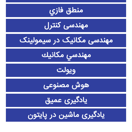
منطق فازي
مهندسی کنترل
مهندسی مکانیک در سیمولینک
مهندسي مكانيك
ویولت
هوش مصنوعی
یادگیری عمیق
یادگیری ماشین در پایتون