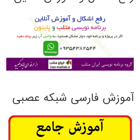
و
ب
ر
ا
ی
:
آموزش فارسی شبکه عصبی