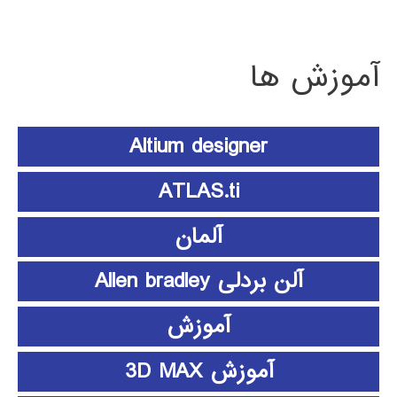
آموزش ها
Altium designer
ATLAS.ti
آلمان
آلن بردلی Allen bradley
آموزش
آموزش 3D MAX