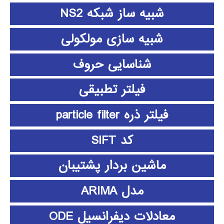
شبیه ساز شبکه NS2
شبیه سازی مولکولی
شناسایی حروف
فیلتر تطبیقی
فیلتر ذره particle filter
کد SIFT
ماشین بردار پشتیبان
مدل ARIMA
معادلات دیفرانسیل ODE