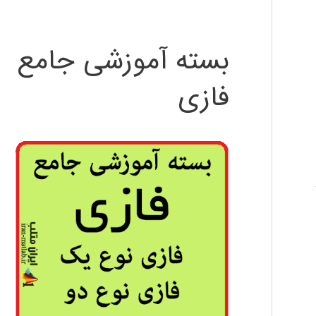
بسته آموزشی جامع
فازی