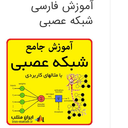
آموزش فارسی
شبکه عصبی