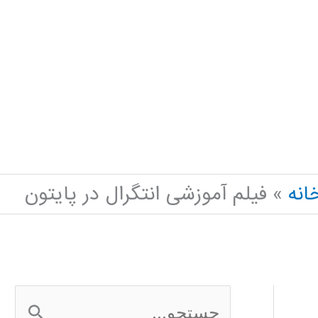
انه
فیلم آموزشی انتگرال در پایتون
ج