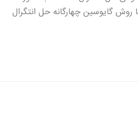
روش گایوسین چهارگانه حل انتگرال