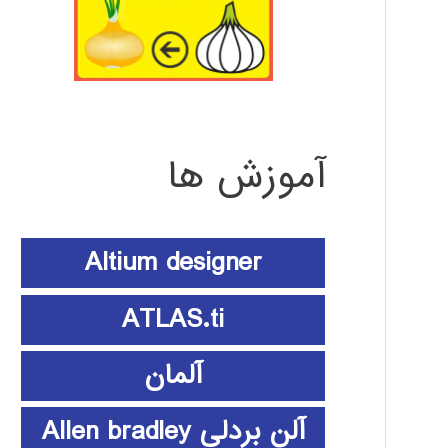
آموزش ها
Altium designer
ATLAS.ti
آلمان
آلن بردلی Allen bradley