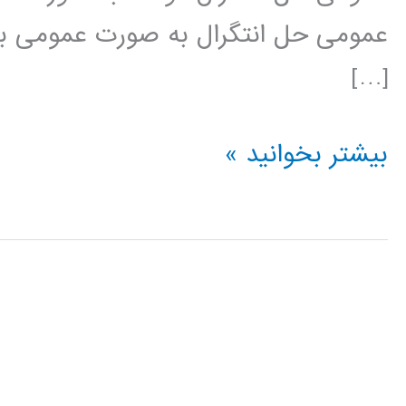
عمومی حل انتگرال به صورت عمومی با 
[…]
محاسبه
بیشتر بخوانید »
انتگرال
در
پایتون