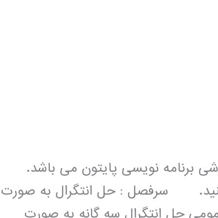
زشی برنامه نویسی پایتون می باشد.
 کنید. سرفصل : حل انتگرال به صورت
ومی حل انتگرال سه گانه به صورت