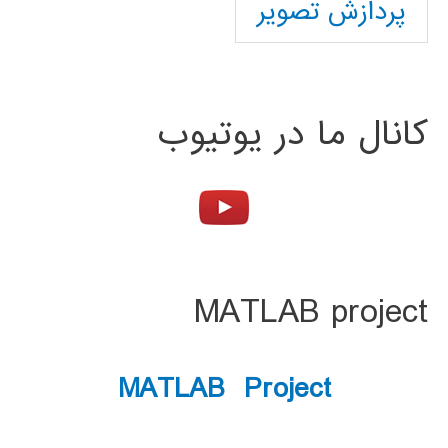
پردازش تصویر
کانال ما در یوتیوب
MATLAB project
MATLAB Project