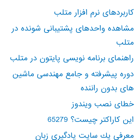
کاربردهای نرم افزار متلب
مشاهده واحدهای پشتیبانی شونده در
متلب
راهنمای برنامه نویسی پایتون در متلب
دوره پیشرفته و جامع مهندسی ماشین
های بدون راننده
خطای نصب ویندوز
این کاراکتر چیست؟ 65279
معرفي يك سايت يادگيري زبان