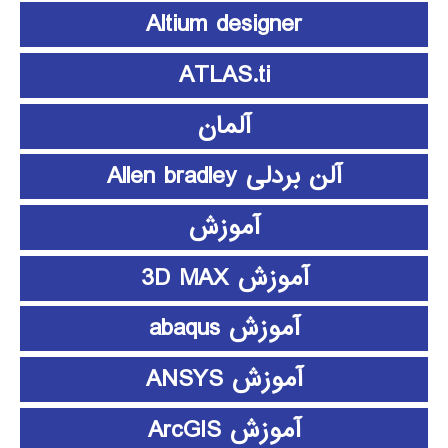
Altium designer
ATLAS.ti
آلمان
آلن بردلی Allen bradley
آموزش
آموزش 3D MAX
آموزش abaqus
آموزش ANSYS
آموزش ArcGIS