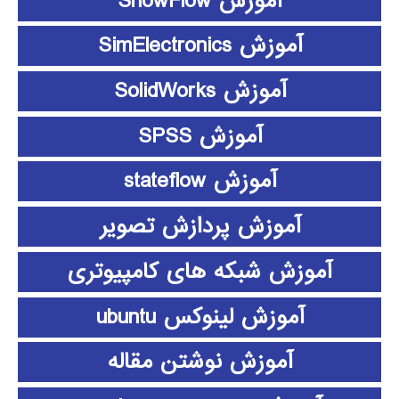
آموزش ShowFlow
آموزش SimElectronics
آموزش SolidWorks
آموزش SPSS
آموزش stateflow
آموزش پردازش تصویر
آموزش شبکه های کامپیوتری
آموزش لینوکس ubuntu
آموزش نوشتن مقاله