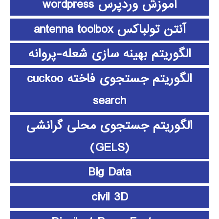
آموزش وردپرس wordpress
آنتن تولباکس antenna toolbox
الگوریتم بهینه سازی شعله-پروانه
الگوریتم جستجوی فاخته cuckoo
search
الگوریتم جستجوی محلی گرانشی
(GELS)
Big Data
civil 3D