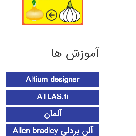
آموزش ها
Altium designer
ATLAS.ti
آلمان
آلن بردلی Allen bradley