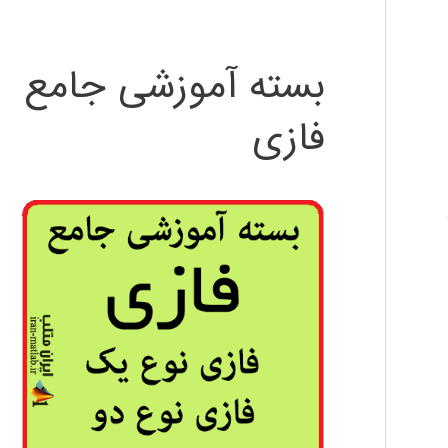
بسته آموزشی جامع
فازی