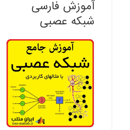
آموزش فارسی
شبکه عصبی