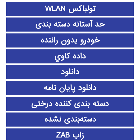
تولباکس WLAN
حد آستانه دسته بندی
خودرو بدون راننده
داده كاوي
دانلود
دانلود پايان نامه
دسته بندی کننده درختی
دسته‌بندی نشده
زاب ZAB