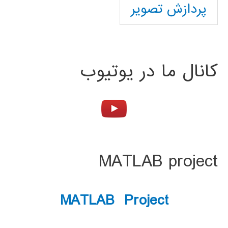
پردازش تصویر
کانال ما در یوتیوب
MATLAB project
MATLAB Project