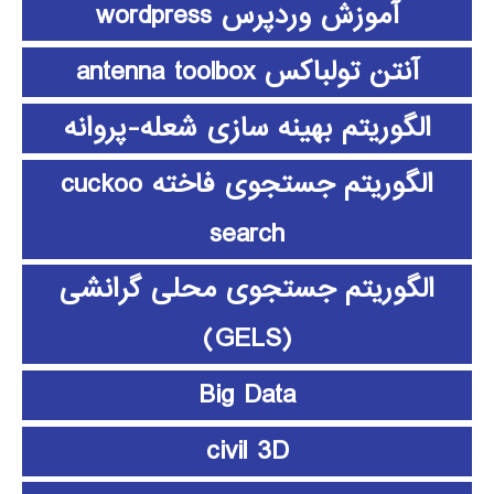
آموزش وردپرس wordpress
آنتن تولباکس antenna toolbox
الگوریتم بهینه سازی شعله-پروانه
الگوریتم جستجوی فاخته cuckoo
search
الگوریتم جستجوی محلی گرانشی
(GELS)
Big Data
civil 3D