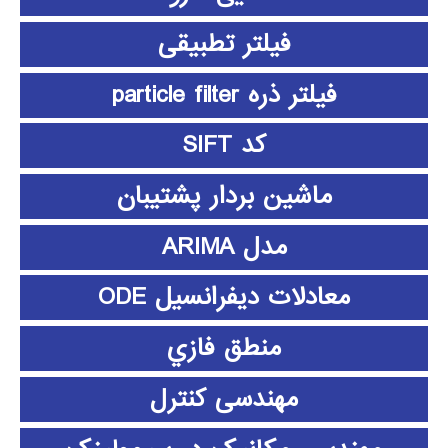
فیلتر تطبیقی
فیلتر ذره particle filter
کد SIFT
ماشین بردار پشتیبان
مدل ARIMA
معادلات دیفرانسیل ODE
منطق فازي
مهندسی کنترل