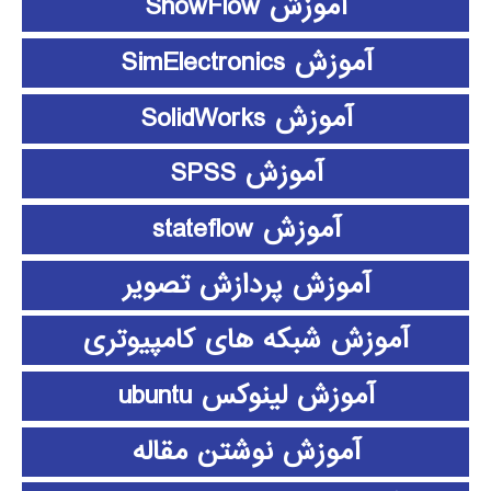
آموزش ShowFlow
آموزش SimElectronics
آموزش SolidWorks
آموزش SPSS
آموزش stateflow
آموزش پردازش تصویر
آموزش شبکه های کامپیوتری
آموزش لینوکس ubuntu
آموزش نوشتن مقاله