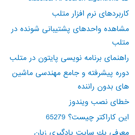
کاربردهای نرم افزار متلب
مشاهده واحدهای پشتیبانی شونده در
متلب
راهنمای برنامه نویسی پایتون در متلب
دوره پیشرفته و جامع مهندسی ماشین
های بدون راننده
خطای نصب ویندوز
این کاراکتر چیست؟ 65279
معرفي يك سايت يادگيري زبان