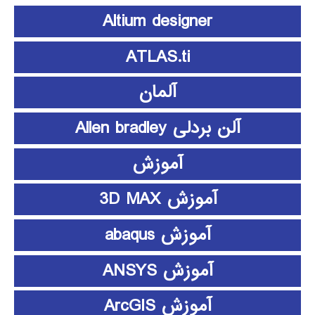
Altium designer
ATLAS.ti
آلمان
آلن بردلی Allen bradley
آموزش
آموزش 3D MAX
آموزش abaqus
آموزش ANSYS
آموزش ArcGIS