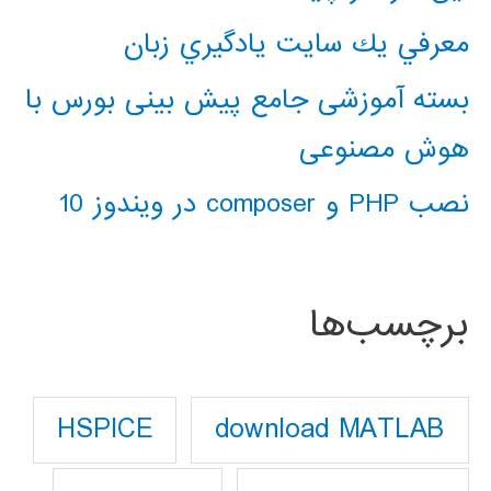
معرفي يك سايت يادگيري زبان
بسته آموزشی جامع پیش بینی بورس با
هوش مصنوعی
نصب PHP و composer در ویندوز 10
برچسب‌ها
download MATLAB
HSPICE