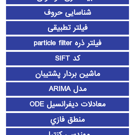
شناسایی حروف
فیلتر تطبیقی
فیلتر ذره particle filter
کد SIFT
ماشین بردار پشتیبان
مدل ARIMA
معادلات دیفرانسیل ODE
منطق فازي
مهندسی کنترل