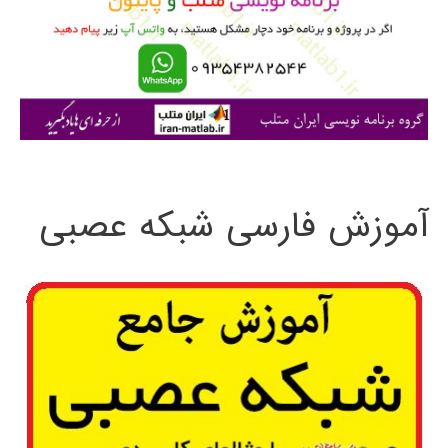
ر
ا
ی
:
آموزش فارسی شبکه عصبی