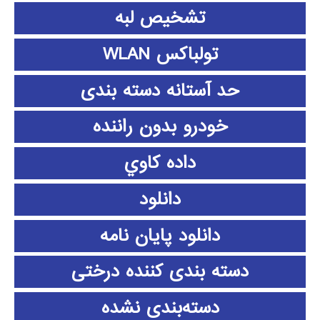
تشخیص لبه
تولباکس WLAN
حد آستانه دسته بندی
خودرو بدون راننده
داده كاوي
دانلود
دانلود پايان نامه
دسته بندی کننده درختی
دسته‌بندی نشده