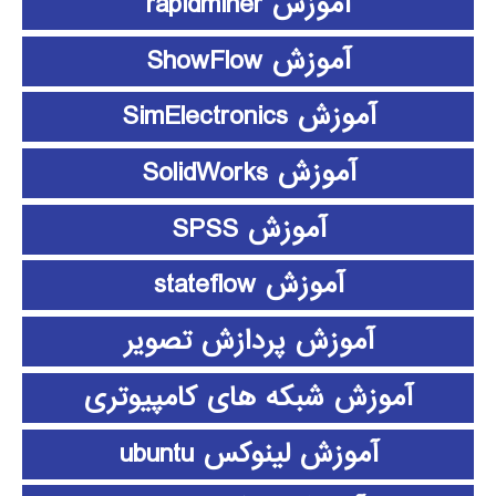
آموزش rapidminer
آموزش ShowFlow
آموزش SimElectronics
آموزش SolidWorks
آموزش SPSS
آموزش stateflow
آموزش پردازش تصویر
آموزش شبکه های کامپیوتری
آموزش لینوکس ubuntu