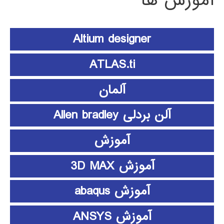
آموزش ها
Altium designer
ATLAS.ti
آلمان
آلن بردلی Allen bradley
آموزش
آموزش 3D MAX
آموزش abaqus
آموزش ANSYS