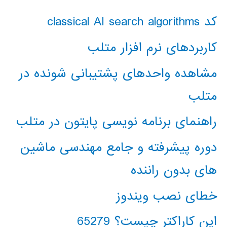
کد classical AI search algorithms
کاربردهای نرم افزار متلب
مشاهده واحدهای پشتیبانی شونده در
متلب
راهنمای برنامه نویسی پایتون در متلب
دوره پیشرفته و جامع مهندسی ماشین
های بدون راننده
خطای نصب ویندوز
این کاراکتر چیست؟ 65279