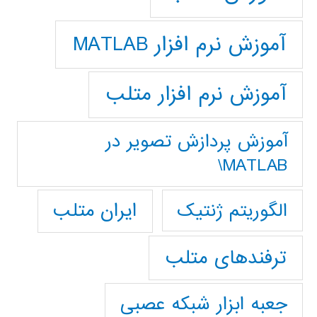
آموزش نرم افزار MATLAB
آموزش نرم افزار متلب
آموزش پردازش تصوير در
MATLAB\
ایران متلب
الگوریتم ژنتیک
ترفندهای متلب
جعبه ابزار شبکه عصبی