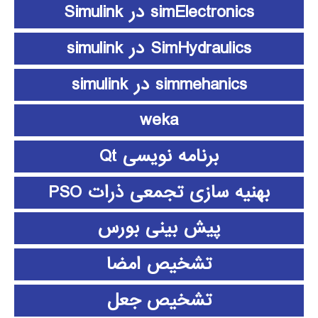
simElectronics در Simulink
SimHydraulics در simulink
simmehanics در simulink
weka
برنامه نویسی Qt
بهنیه سازی تجمعی ذرات PSO
پیش بینی بورس
تشخیص امضا
تشخیص جعل