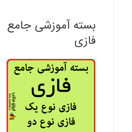
بسته آموزشی جامع
فازی