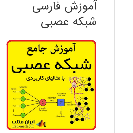
آموزش فارسی
شبکه عصبی