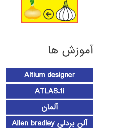
آموزش ها
Altium designer
ATLAS.ti
آلمان
آلن بردلی Allen bradley