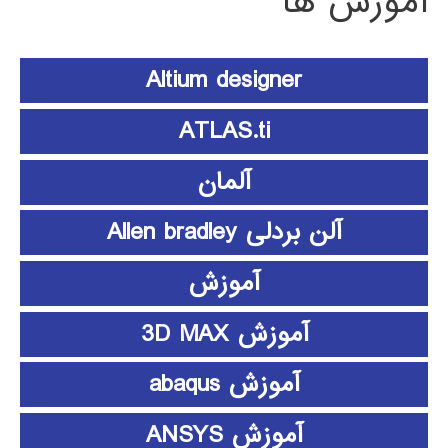
آموزش ها
Altium designer
ATLAS.ti
آلمان
آلن بردلی Allen bradley
آموزش
آموزش 3D MAX
آموزش abaqus
آموزش ANSYS