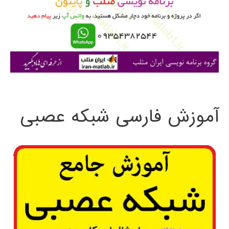
ر
ا
ی
:
آموزش فارسی شبکه عصبی