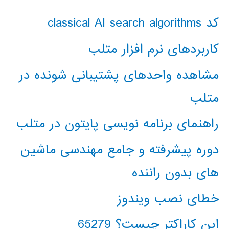
کد classical AI search algorithms
کاربردهای نرم افزار متلب
مشاهده واحدهای پشتیبانی شونده در
متلب
راهنمای برنامه نویسی پایتون در متلب
دوره پیشرفته و جامع مهندسی ماشین
های بدون راننده
خطای نصب ویندوز
این کاراکتر چیست؟ 65279