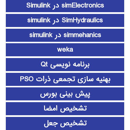
simElectronics در Simulink
SimHydraulics در simulink
simmehanics در simulink
weka
برنامه نویسی Qt
بهنیه سازی تجمعی ذرات PSO
پیش بینی بورس
تشخیص امضا
تشخیص جعل