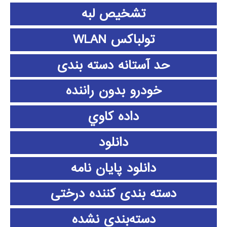
تشخیص لبه
تولباکس WLAN
حد آستانه دسته بندی
خودرو بدون راننده
داده كاوي
دانلود
دانلود پايان نامه
دسته بندی کننده درختی
دسته‌بندی نشده