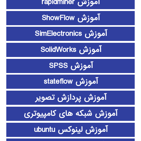
آموزش rapidminer
آموزش ShowFlow
آموزش SimElectronics
آموزش SolidWorks
آموزش SPSS
آموزش stateflow
آموزش پردازش تصویر
آموزش شبکه های کامپیوتری
آموزش لینوکس ubuntu