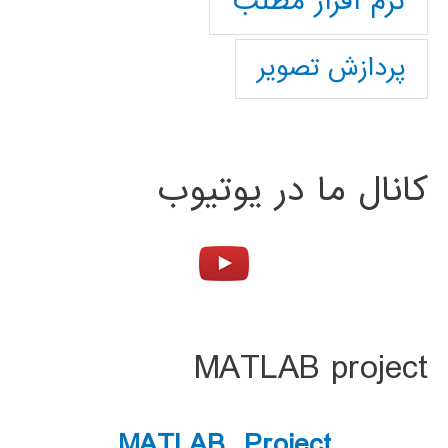
نرم افزار مطلب
پردازش تصویر
کانال ما در یوتیوب
MATLAB project
MATLAB Project