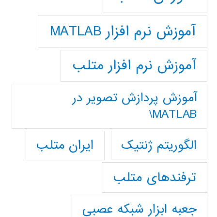
آموزش نرم افزار MATLAB
آموزش نرم افزار متلب
آموزش پردازش تصوير در
MATLAB\
ایران متلب
الگوریتم ژنتیک
ترفندهای متلب
جعبه ابزار شبکه عصبی