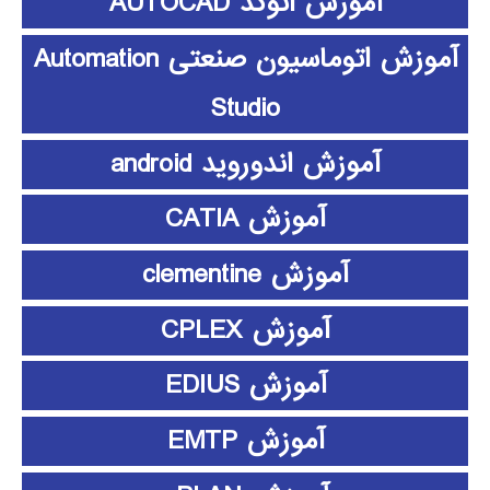
آموزش اتوکد AUTOCAD
آموزش اتوماسیون صنعتی Automation
Studio
آموزش اندوروید android
آموزش CATIA
آموزش clementine
آموزش CPLEX
آموزش EDIUS
آموزش EMTP