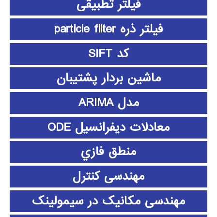
فیلتر تطبیقی
فیلتر ذره particle filter
کد SIFT
ماشین بردار پشتیبان
مدل ARIMA
معادلات دیفرانسیل ODE
منطق فازي
مهندسی کنترل
مهندسی مکانیک در سیمولینک