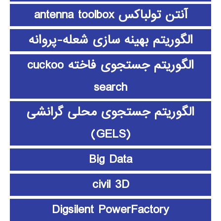
آنتن تولباکس antenna toolbox
الگوریتم بهینه سازی شعله-پروانه
الگوریتم جستجوی فاخته cuckoo
search
الگوریتم جستجوی محلی گرانشی
(GELS)
Big Data
civil 3D
Digsilent PowerFactory