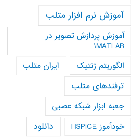
آموزش نرم افزار متلب
آموزش پردازش تصوير در
MATLAB\
ایران متلب
الگوریتم ژنتیک
ترفندهای متلب
جعبه ابزار شبکه عصبی
دانلود
خودآموز HSPICE