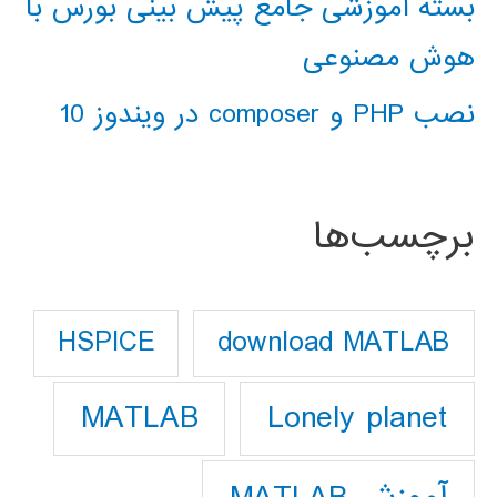
بسته آموزشی جامع پیش بینی بورس با
هوش مصنوعی
نصب PHP و composer در ویندوز 10
برچسب‌ها
download MATLAB
HSPICE
Lonely planet
MATLAB