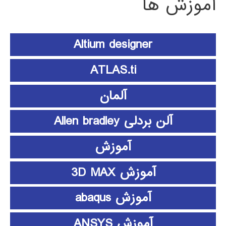
آموزش ها
Altium designer
ATLAS.ti
آلمان
آلن بردلی Allen bradley
آموزش
آموزش 3D MAX
آموزش abaqus
آموزش ANSYS