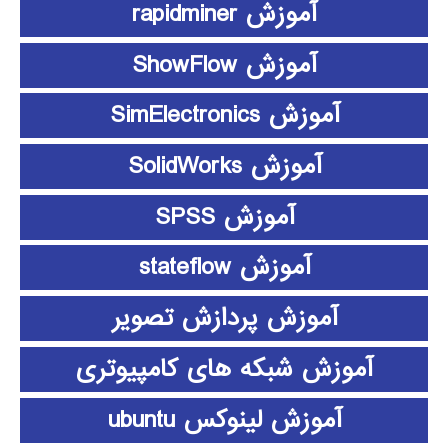
آموزش rapidminer
آموزش ShowFlow
آموزش SimElectronics
آموزش SolidWorks
آموزش SPSS
آموزش stateflow
آموزش پردازش تصویر
آموزش شبکه های کامپیوتری
آموزش لینوکس ubuntu