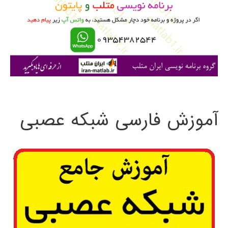
ب
ر
ا
ی
:
آموزش فارسی شبکه عصبی