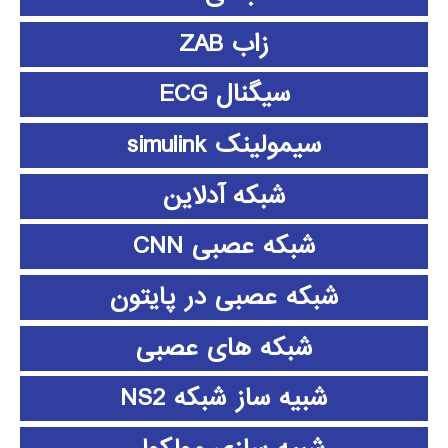
زاب ZAB
سیگنال ECG
سیمولینک simulink
شبکه آدلاین
شبکه عصبی CNN
شبکه عصبی در پایتون
شبکه های عصبی
شبیه ساز شبکه NS2