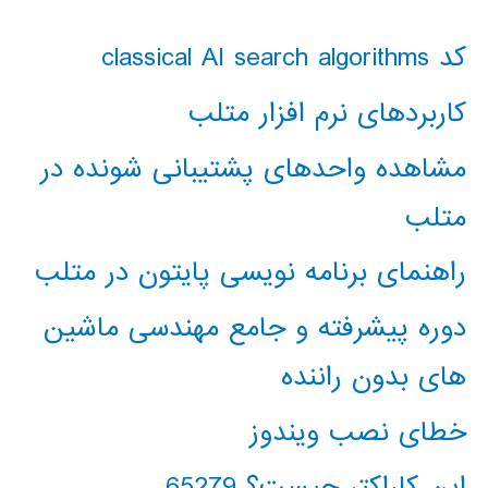
کد classical AI search algorithms
کاربردهای نرم افزار متلب
مشاهده واحدهای پشتیبانی شونده در
متلب
راهنمای برنامه نویسی پایتون در متلب
دوره پیشرفته و جامع مهندسی ماشین
های بدون راننده
خطای نصب ویندوز
این کاراکتر چیست؟ 65279