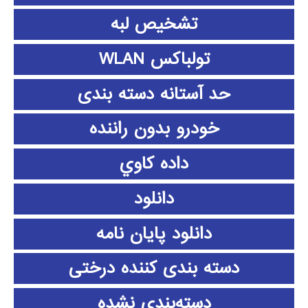
تشخیص لبه
تولباکس WLAN
حد آستانه دسته بندی
خودرو بدون راننده
داده كاوي
دانلود
دانلود پايان نامه
دسته بندی کننده درختی
دسته‌بندی نشده