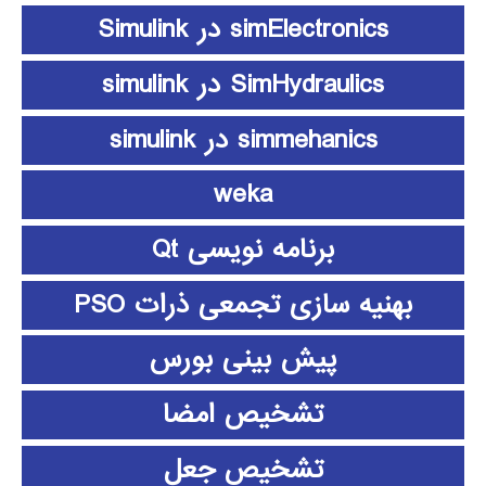
simElectronics در Simulink
SimHydraulics در simulink
simmehanics در simulink
weka
برنامه نویسی Qt
بهنیه سازی تجمعی ذرات PSO
پیش بینی بورس
تشخیص امضا
تشخیص جعل