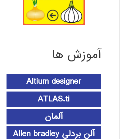
آموزش ها
Altium designer
ATLAS.ti
آلمان
آلن بردلی Allen bradley