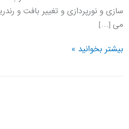
سازی و نورپردازی و تغییر بافت و رند
می […]
آموزش
بیشتر بخوانید »
Cinema
4D
سینما
فوردی