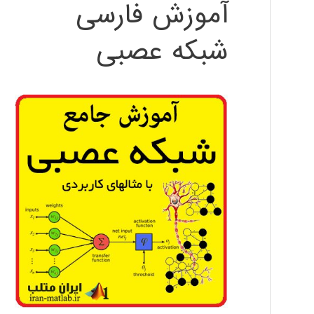
آموزش فارسی
شبکه عصبی