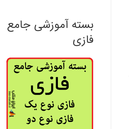
بسته آموزشی جامع
فازی