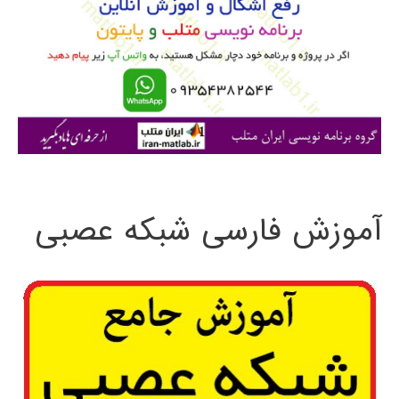
ب
ر
ا
ی
:
آموزش فارسی شبکه عصبی