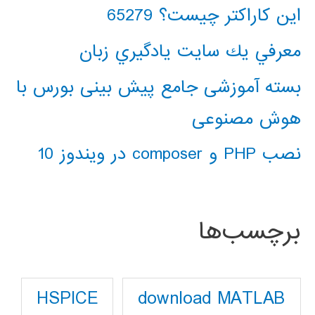
این کاراکتر چیست؟ 65279
معرفي يك سايت يادگيري زبان
بسته آموزشی جامع پیش بینی بورس با
هوش مصنوعی
نصب PHP و composer در ویندوز 10
برچسب‌ها
download MATLAB
HSPICE