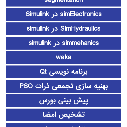
simElectronics در Simulink
SimHydraulics در simulink
simmehanics در simulink
weka
برنامه نویسی Qt
بهنیه سازی تجمعی ذرات PSO
پیش بینی بورس
تشخیص امضا