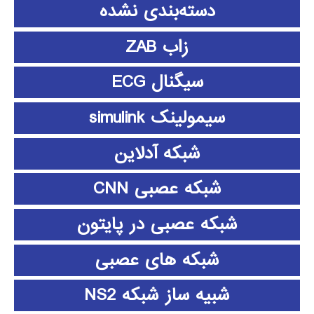
دسته‌بندی نشده
زاب ZAB
سیگنال ECG
سیمولینک simulink
شبکه آدلاین
شبکه عصبی CNN
شبکه عصبی در پایتون
شبکه های عصبی
شبیه ساز شبکه NS2