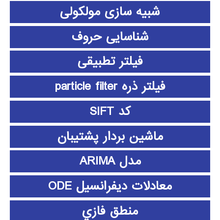
شبیه سازی مولکولی
شناسایی حروف
فیلتر تطبیقی
فیلتر ذره particle filter
کد SIFT
ماشین بردار پشتیبان
مدل ARIMA
معادلات دیفرانسیل ODE
منطق فازي