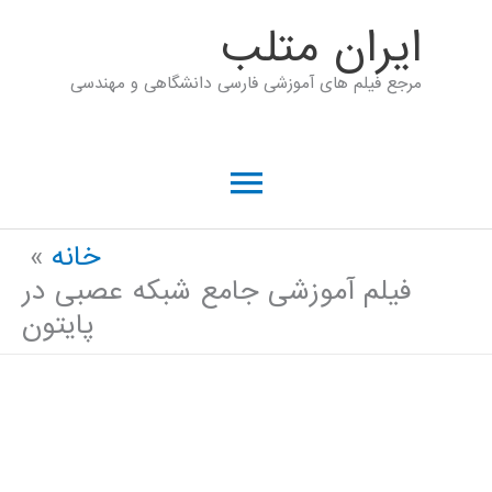
رش
ايران متلب
ه
مرجع فیلم های آموزشی فارسی دانشگاهی و مهندسی
حتوا
فهرست
اصلی
خانه
فیلم آموزشی جامع شبکه عصبی در
پایتون