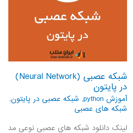
شبکه عصبی (Neural Network)
در پایتون
آموزش python
,
شبکه عصبی در پایتون
,
شبکه های عصبی
لینک دانلود شبكه هاي عصبي نوعي مد