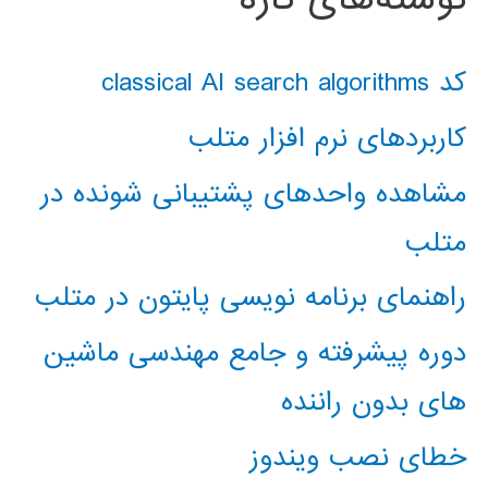
کد classical AI search algorithms
کاربردهای نرم افزار متلب
مشاهده واحدهای پشتیبانی شونده در
متلب
راهنمای برنامه نویسی پایتون در متلب
دوره پیشرفته و جامع مهندسی ماشین
های بدون راننده
خطای نصب ویندوز