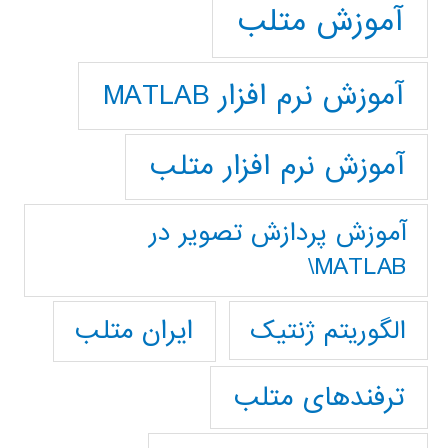
آموزش متلب
آموزش نرم افزار MATLAB
آموزش نرم افزار متلب
آموزش پردازش تصوير در
MATLAB\
ایران متلب
الگوریتم ژنتیک
ترفندهای متلب