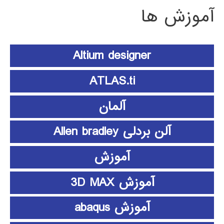
آموزش ها
Altium designer
ATLAS.ti
آلمان
آلن بردلی Allen bradley
آموزش
آموزش 3D MAX
آموزش abaqus