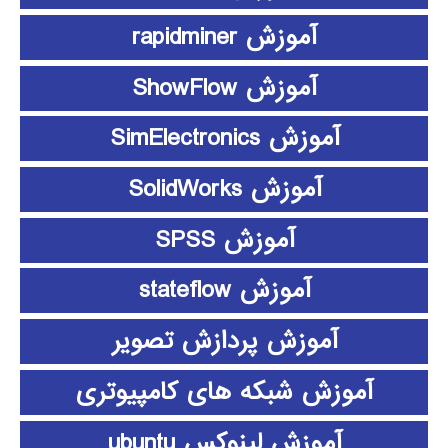
آموزش rapidminer
آموزش ShowFlow
آموزش SimElectronics
آموزش SolidWorks
آموزش SPSS
آموزش stateflow
آموزش پردازش تصویر
آموزش شبکه های کامپیوتری
آموزش لینوکس ubuntu