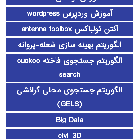
آموزش وردپرس wordpress
آنتن تولباکس antenna toolbox
الگوریتم بهینه سازی شعله-پروانه
الگوریتم جستجوی فاخته cuckoo
search
الگوریتم جستجوی محلی گرانشی
(GELS)
Big Data
civil 3D