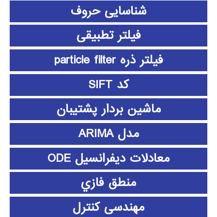
شناسایی حروف
فیلتر تطبیقی
فیلتر ذره particle filter
کد SIFT
ماشین بردار پشتیبان
مدل ARIMA
معادلات دیفرانسیل ODE
منطق فازي
مهندسی کنترل