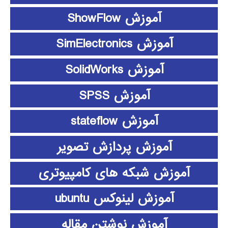
آموزش ShowFlow
آموزش SimElectronics
آموزش SolidWorks
آموزش SPSS
آموزش stateflow
آموزش پردازش تصویر
آموزش شبکه های کامپیوتری
آموزش لینوکس ubuntu
آموزش نوشتن مقاله