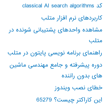
کد classical AI search algorithms
کاربردهای نرم افزار متلب
مشاهده واحدهای پشتیبانی شونده در
متلب
راهنمای برنامه نویسی پایتون در متلب
دوره پیشرفته و جامع مهندسی ماشین
های بدون راننده
خطای نصب ویندوز
این کاراکتر چیست؟ 65279