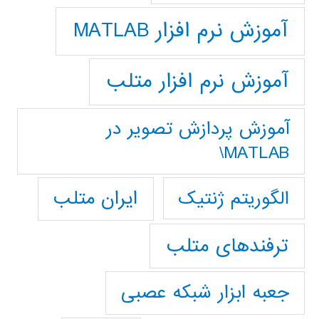
آموزش نرم افزار MATLAB
آموزش نرم افزار متلب
آموزش پردازش تصوير در
MATLAB\
ایران متلب
الگوریتم ژنتیک
ترفندهای متلب
جعبه ابزار شبکه عصبی