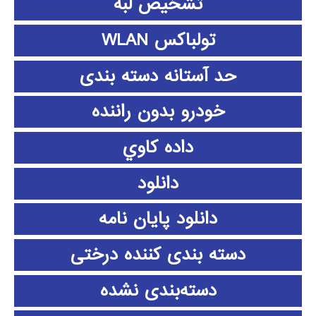
تشخیص لبه
تولباکس WLAN
حد آستانه دسته بندی
خودرو بدون راننده
داده كاوي
دانلود
دانلود پايان نامه
دسته بندی کننده درختی
دسته‌بندی نشده