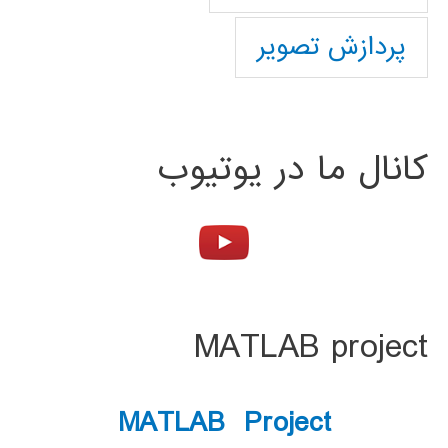
پردازش تصویر
کانال ما در یوتیوب
MATLAB project
MATLAB Project