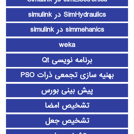
SimHydraulics در simulink
simmehanics در simulink
weka
برنامه نویسی Qt
بهنیه سازی تجمعی ذرات PSO
پیش بینی بورس
تشخیص امضا
تشخیص جعل