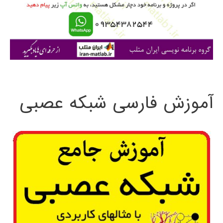
ر
ا
ی
:
آموزش فارسی شبکه عصبی