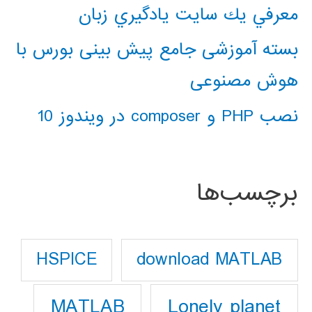
معرفي يك سايت يادگيري زبان
بسته آموزشی جامع پیش بینی بورس با
هوش مصنوعی
نصب PHP و composer در ویندوز 10
برچسب‌ها
download MATLAB
HSPICE
Lonely planet
MATLAB