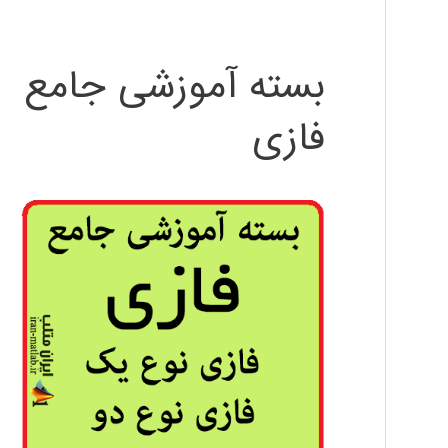
بسته آموزشی جامع
فازی