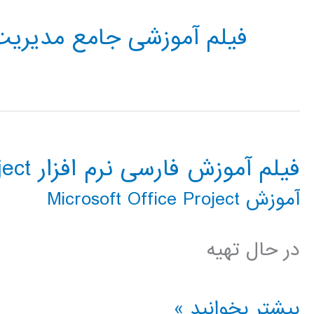
فیلم آموزشی جامع مدیریت
فیلم آموزش فارسی نرم افزار Microsoft Office Project
آموزش Microsoft Office Project
در حال تهیه
فیلم
بیشتر بخوانید »