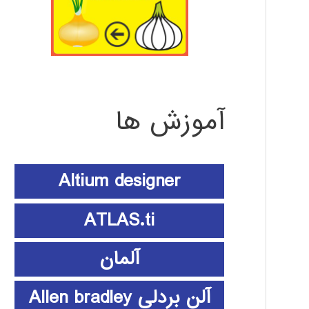
آموزش ها
Altium designer
ATLAS.ti
آلمان
آلن بردلی Allen bradley