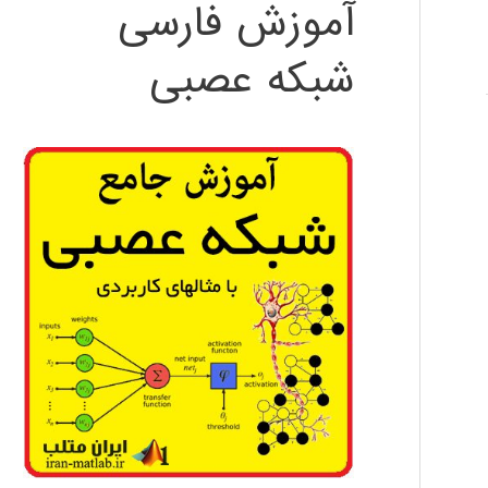
آموزش فارسی
شبکه عصبی