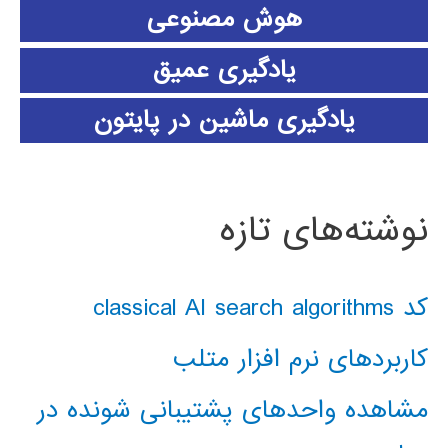
هوش مصنوعی
یادگیری عمیق
یادگیری ماشین در پایتون
نوشته‌های تازه
کد classical AI search algorithms
کاربردهای نرم افزار متلب
مشاهده واحدهای پشتیبانی شونده در