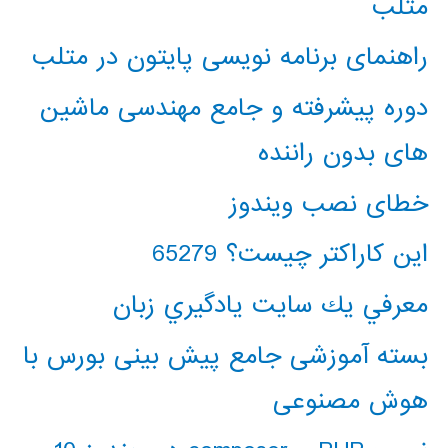
متلب
راهنمای برنامه نویسی پایتون در متلب
دوره پیشرفته و جامع مهندسی ماشین
های بدون راننده
خطای نصب ویندوز
این کاراکتر چیست؟ 65279
معرفي يك سايت يادگيري زبان
بسته آموزشی جامع پیش بینی بورس با
هوش مصنوعی