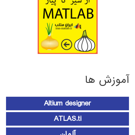
آموزش ها
Altium designer
ATLAS.ti
آلمان