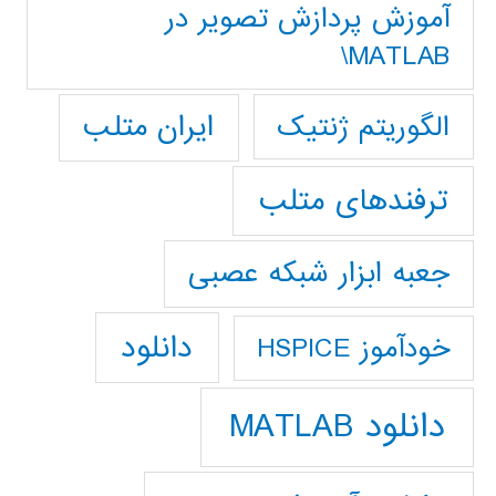
آموزش پردازش تصوير در
MATLAB\
ایران متلب
الگوریتم ژنتیک
ترفندهای متلب
جعبه ابزار شبکه عصبی
دانلود
خودآموز HSPICE
دانلود MATLAB