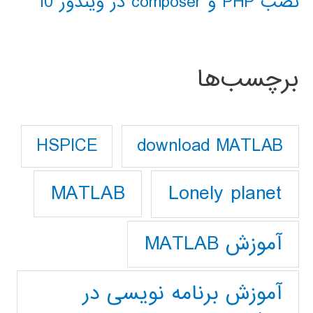
نصب PHP و composer در ویندوز 10
برچسب‌ها
download MATLAB
HSPICE
Lonely planet
MATLAB
آموزش MATLAB
آموزش برنامه نویسی در