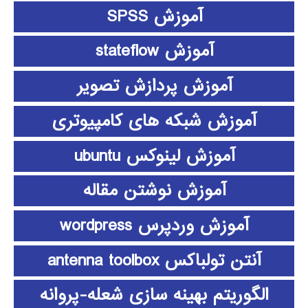
آموزش SPSS
آموزش stateflow
آموزش پردازش تصویر
آموزش شبکه های کامپیوتری
آموزش لینوکس ubuntu
آموزش نوشتن مقاله
آموزش وردپرس wordpress
آنتن تولباکس antenna toolbox
الگوریتم بهینه سازی شعله-پروانه