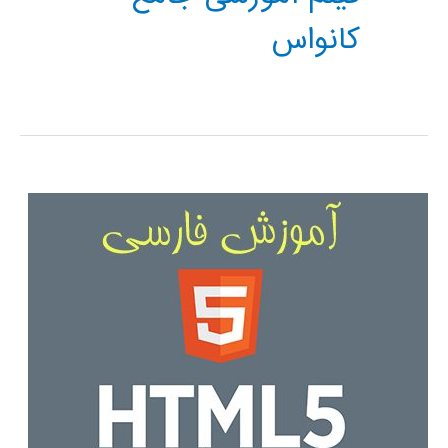
کانواس