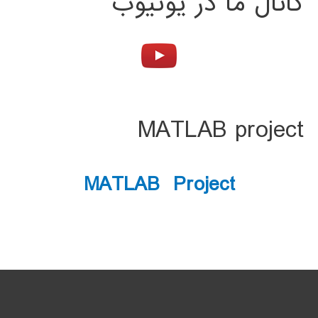
کانال ما در یوتیوب
MATLAB project
MATLAB Project