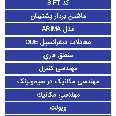
کد SIFT
ماشین بردار پشتیبان
مدل ARIMA
معادلات دیفرانسیل ODE
منطق فازي
مهندسی کنترل
مهندسی مکانیک در سیمولینک
مهندسي مكانيك
ویولت