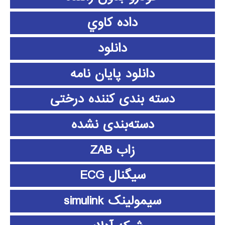
داده كاوي
دانلود
دانلود پايان نامه
دسته بندی کننده درختی
دسته‌بندی نشده
زاب ZAB
سیگنال ECG
سیمولینک simulink