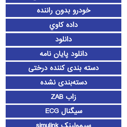
خودرو بدون راننده
داده كاوي
دانلود
دانلود پايان نامه
دسته بندی کننده درختی
دسته‌بندی نشده
زاب ZAB
سیگنال ECG
سیمولینک simulink