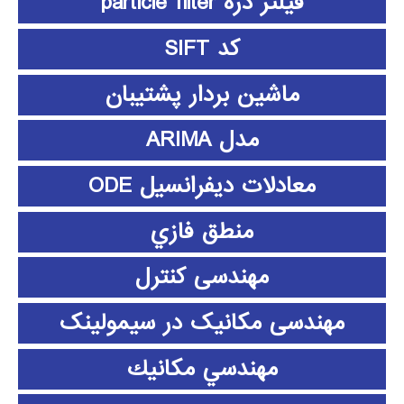
فیلتر ذره particle filter
کد SIFT
ماشین بردار پشتیبان
مدل ARIMA
معادلات دیفرانسیل ODE
منطق فازي
مهندسی کنترل
مهندسی مکانیک در سیمولینک
مهندسي مكانيك