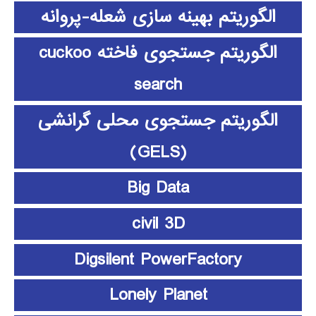
الگوریتم بهینه سازی شعله-پروانه
الگوریتم جستجوی فاخته cuckoo
search
الگوریتم جستجوی محلی گرانشی
(GELS)
Big Data
civil 3D
Digsilent PowerFactory
Lonely Planet