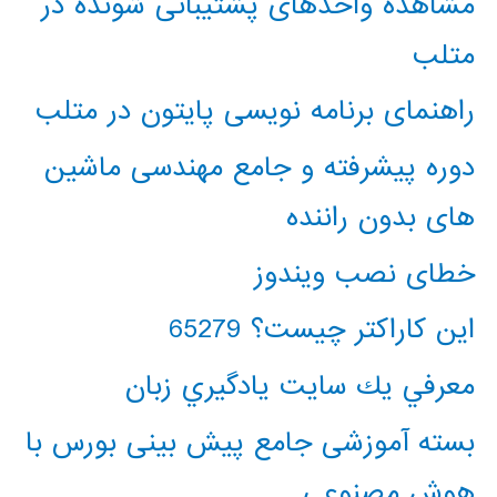
مشاهده واحدهای پشتیبانی شونده در
متلب
راهنمای برنامه نویسی پایتون در متلب
دوره پیشرفته و جامع مهندسی ماشین
های بدون راننده
خطای نصب ویندوز
این کاراکتر چیست؟ 65279
معرفي يك سايت يادگيري زبان
بسته آموزشی جامع پیش بینی بورس با
هوش مصنوعی