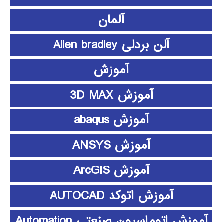
آلمان
آلن بردلی Allen bradley
آموزش
آموزش 3D MAX
آموزش abaqus
آموزش ANSYS
آموزش ArcGIS
آموزش اتوکد AUTOCAD
آموزش اتوماسیون صنعتی Automation