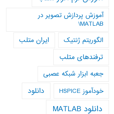
آموزش پردازش تصوير در
MATLAB\
ایران متلب
الگوریتم ژنتیک
ترفندهای متلب
جعبه ابزار شبکه عصبی
دانلود
خودآموز HSPICE
دانلود MATLAB