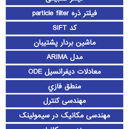
فیلتر ذره particle filter
کد SIFT
ماشین بردار پشتیبان
مدل ARIMA
معادلات دیفرانسیل ODE
منطق فازي
مهندسی کنترل
مهندسی مکانیک در سیمولینک