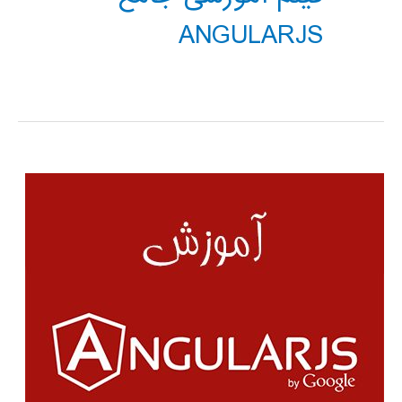
ANGULARJS