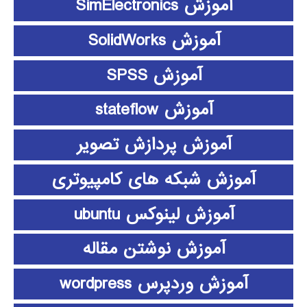
آموزش SimElectronics
آموزش SolidWorks
آموزش SPSS
آموزش stateflow
آموزش پردازش تصویر
آموزش شبکه های کامپیوتری
آموزش لینوکس ubuntu
آموزش نوشتن مقاله
آموزش وردپرس wordpress