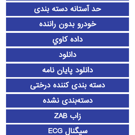
حد آستانه دسته بندی
خودرو بدون راننده
داده كاوي
دانلود
دانلود پايان نامه
دسته بندی کننده درختی
دسته‌بندی نشده
زاب ZAB
سیگنال ECG