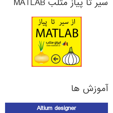
سیر تا پیاز متلب MATLAB
آموزش ها
Altium designer