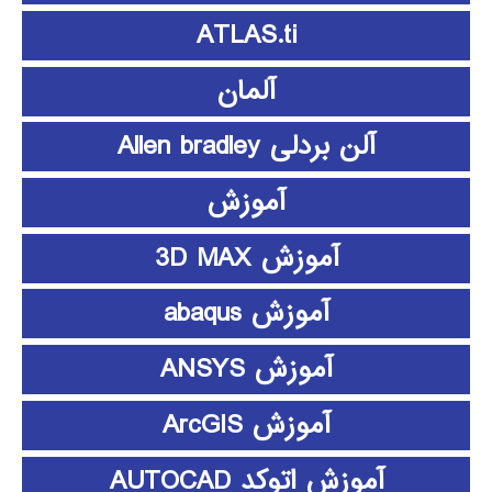
ATLAS.ti
آلمان
آلن بردلی Allen bradley
آموزش
آموزش 3D MAX
آموزش abaqus
آموزش ANSYS
آموزش ArcGIS
آموزش اتوکد AUTOCAD