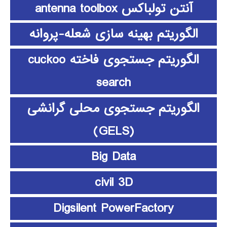
آنتن تولباکس antenna toolbox
الگوریتم بهینه سازی شعله-پروانه
الگوریتم جستجوی فاخته cuckoo
search
الگوریتم جستجوی محلی گرانشی
(GELS)
Big Data
civil 3D
Digsilent PowerFactory