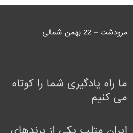
مرودشت – 22 بهمن شمالی
ما راه یادگیری شما را کوتاه
می کنیم
ایران متلب یکی از برندهای