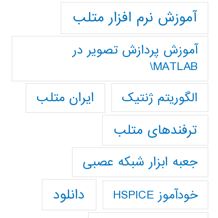
آموزش نرم افزار متلب
آموزش پردازش تصوير در
MATLAB\
ایران متلب
الگوریتم ژنتیک
ترفندهای متلب
جعبه ابزار شبکه عصبی
دانلود
خودآموز HSPICE