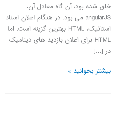
خلق شده بود، آن گاه معادل آن،
angularJS می بود. در هنگام اعلان اسناد
استاتیک، HTML بهترین گزینه است. اما
HTML برای اعلان بازدید های دینامیک
در […]
آموزش
بیشتر بخوانید »
AngularJs