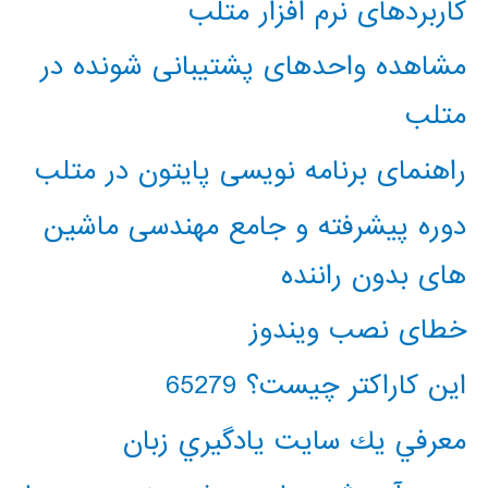
کاربردهای نرم افزار متلب
مشاهده واحدهای پشتیبانی شونده در
متلب
راهنمای برنامه نویسی پایتون در متلب
دوره پیشرفته و جامع مهندسی ماشین
های بدون راننده
خطای نصب ویندوز
این کاراکتر چیست؟ 65279
معرفي يك سايت يادگيري زبان