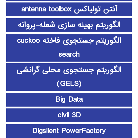
آنتن تولباکس antenna toolbox
الگوریتم بهینه سازی شعله-پروانه
الگوریتم جستجوی فاخته cuckoo
search
الگوریتم جستجوی محلی گرانشی
(GELS)
Big Data
civil 3D
Digsilent PowerFactory