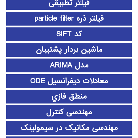
فیلتر تطبیقی
فیلتر ذره particle filter
کد SIFT
ماشین بردار پشتیبان
مدل ARIMA
معادلات دیفرانسیل ODE
منطق فازي
مهندسی کنترل
مهندسی مکانیک در سیمولینک