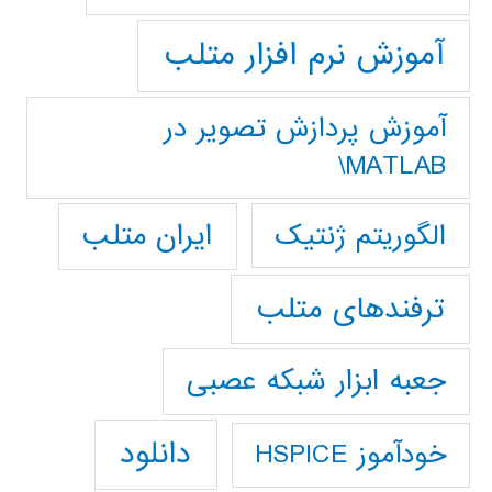
آموزش نرم افزار متلب
آموزش پردازش تصوير در
MATLAB\
ایران متلب
الگوریتم ژنتیک
ترفندهای متلب
جعبه ابزار شبکه عصبی
دانلود
خودآموز HSPICE