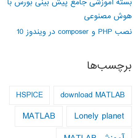
بسته آموزشی جامع پیش بینی بورس با
هوش مصنوعی
نصب PHP و composer در ویندوز 10
برچسب‌ها
download MATLAB
HSPICE
Lonely planet
MATLAB