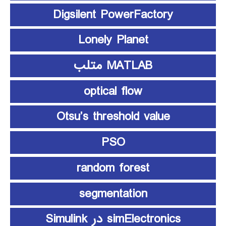
Digsilent PowerFactory
Lonely Planet
MATLAB متلب
optical flow
Otsu’s threshold value
PSO
random forest
segmentation
simElectronics در Simulink