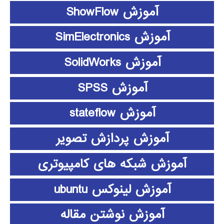
آموزش ShowFlow
آموزش SimElectronics
آموزش SolidWorks
آموزش SPSS
آموزش stateflow
آموزش پردازش تصویر
آموزش شبکه های کامپیوتری
آموزش لینوکس ubuntu
آموزش نوشتن مقاله