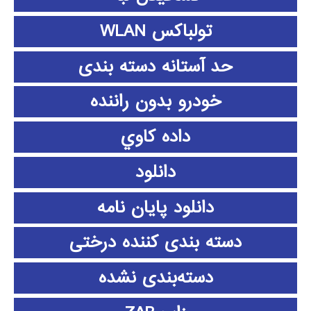
تولباکس WLAN
حد آستانه دسته بندی
خودرو بدون راننده
داده كاوي
دانلود
دانلود پايان نامه
دسته بندی کننده درختی
دسته‌بندی نشده