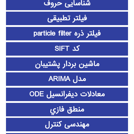
شناسایی حروف
فیلتر تطبیقی
فیلتر ذره particle filter
کد SIFT
ماشین بردار پشتیبان
مدل ARIMA
معادلات دیفرانسیل ODE
منطق فازي
مهندسی کنترل