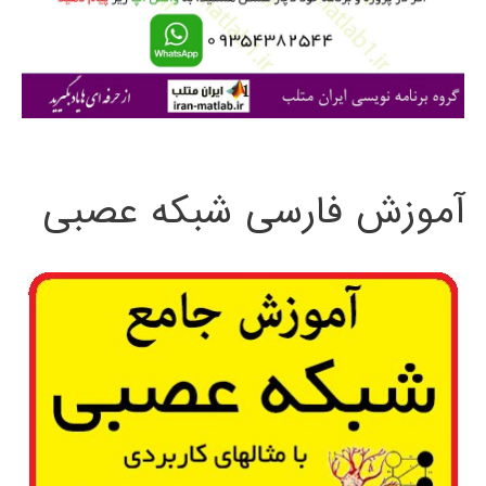
ر
ا
ی
:
آموزش فارسی شبکه عصبی