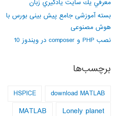
معرفي يك سايت يادگيري زبان
بسته آموزشی جامع پیش بینی بورس با
هوش مصنوعی
نصب PHP و composer در ویندوز 10
برچسب‌ها
download MATLAB
HSPICE
Lonely planet
MATLAB