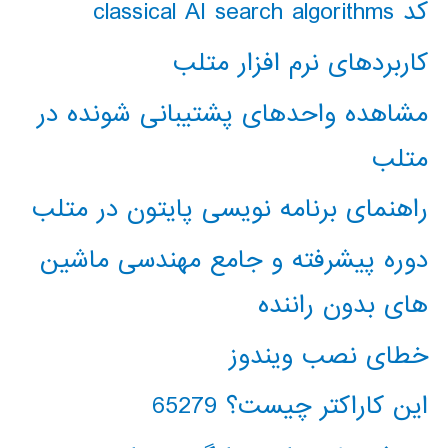
کد classical AI search algorithms
کاربردهای نرم افزار متلب
مشاهده واحدهای پشتیبانی شونده در
متلب
راهنمای برنامه نویسی پایتون در متلب
دوره پیشرفته و جامع مهندسی ماشین
های بدون راننده
خطای نصب ویندوز
این کاراکتر چیست؟ 65279