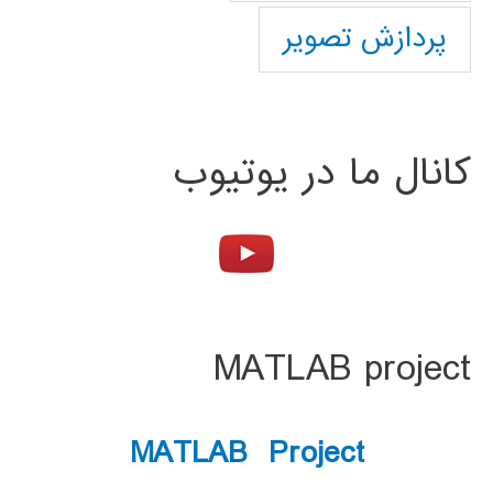
پردازش تصویر
کانال ما در یوتیوب
MATLAB project
MATLAB Project