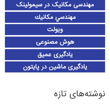
مهندسی مکانیک در سیمولینک
مهندسي مكانيك
ویولت
هوش مصنوعی
یادگیری عمیق
یادگیری ماشین در پایتون
نوشته‌های تازه