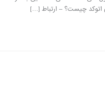
ی اتوکد چیست؟ – ارتباط […]