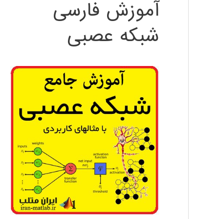
آموزش فارسی
شبکه عصبی