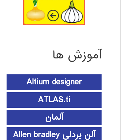
آموزش ها
Altium designer
ATLAS.ti
آلمان
آلن بردلی Allen bradley