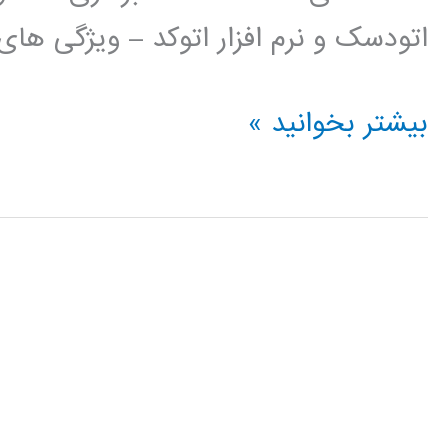
اتودسک و نرم افزار اتوکد – ویژگی ها
فیلم
بیشتر بخوانید »
آموزش
فارسی
اتوکد
AUTOCAD