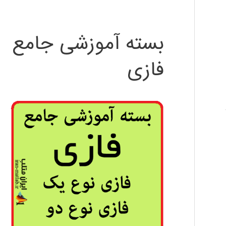
بسته آموزشی جامع
فازی