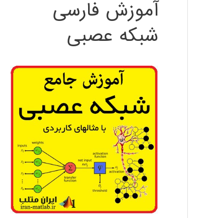
آموزش فارسی
شبکه عصبی