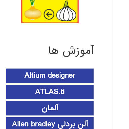
آموزش ها
Altium designer
ATLAS.ti
آلمان
آلن بردلی Allen bradley