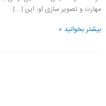
مهارت و تصویر سازی او. این […]
آموزش
بیشتر بخوانید »
HTML5
Canvas