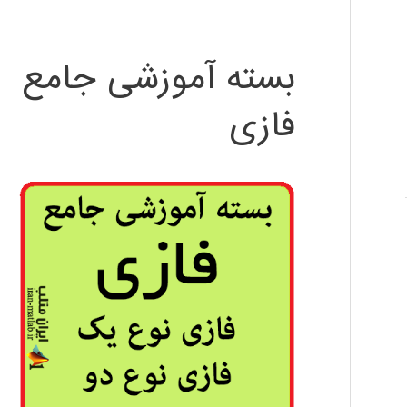
بسته آموزشی جامع
فازی