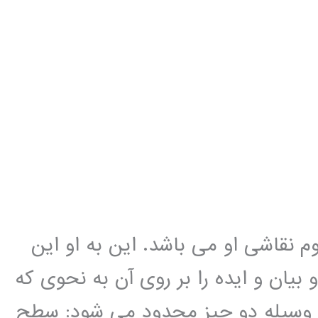
م نقاشی او می باشد. این به او این
یان و ایده را بر روی آن به نحوی که
 وسیله دو چیز محدود می شود: سطح