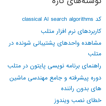
نوشته‌های تازه
کد classical AI search algorithms
کاربردهای نرم افزار متلب
مشاهده واحدهای پشتیبانی شونده در
متلب
راهنمای برنامه نویسی پایتون در متلب
دوره پیشرفته و جامع مهندسی ماشین
های بدون راننده
خطای نصب ویندوز