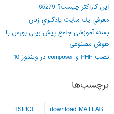
این کاراکتر چیست؟ 65279
معرفي يك سايت يادگيري زبان
بسته آموزشی جامع پیش بینی بورس با
هوش مصنوعی
نصب PHP و composer در ویندوز 10
برچسب‌ها
download MATLAB
HSPICE