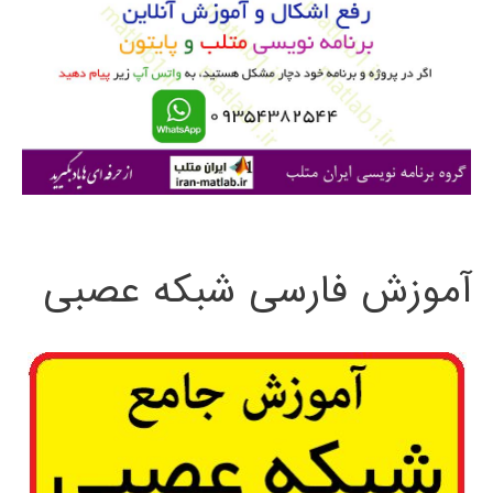
ب
ر
ا
ی
:
آموزش فارسی شبکه عصبی