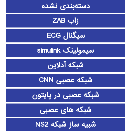
دسته‌بندی نشده
زاب ZAB
سیگنال ECG
سیمولینک simulink
شبکه آدلاین
شبکه عصبی CNN
شبکه عصبی در پایتون
شبکه های عصبی
شبیه ساز شبکه NS2