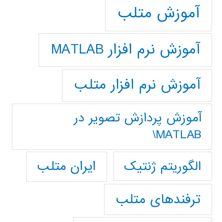
آموزش متلب
آموزش نرم افزار MATLAB
آموزش نرم افزار متلب
آموزش پردازش تصوير در
MATLAB\
ایران متلب
الگوریتم ژنتیک
ترفندهای متلب