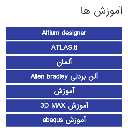
آموزش ها
Altium designer
ATLAS.ti
آلمان
آلن بردلی Allen bradley
آموزش
آموزش 3D MAX
آموزش abaqus