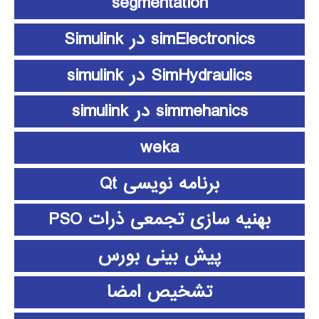
segmentation
simElectronics در Simulink
SimHydraulics در simulink
simmehanics در simulink
weka
برنامه نویسی Qt
بهنیه سازی تجمعی ذرات PSO
پیش بینی بورس
تشخیص امضا