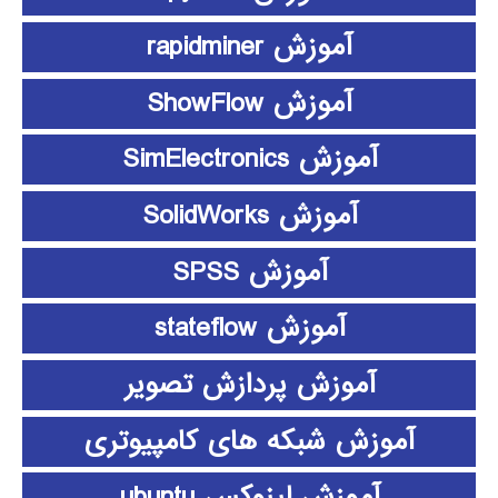
آموزش rapidminer
آموزش ShowFlow
آموزش SimElectronics
آموزش SolidWorks
آموزش SPSS
آموزش stateflow
آموزش پردازش تصویر
آموزش شبکه های کامپیوتری
آموزش لینوکس ubuntu