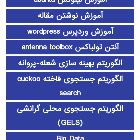
آموزش نوشتن مقاله
آموزش وردپرس wordpress
آنتن تولباکس antenna toolbox
الگوریتم بهینه سازی شعله-پروانه
الگوریتم جستجوی فاخته cuckoo
search
الگوریتم جستجوی محلی گرانشی
(GELS)
Big Data