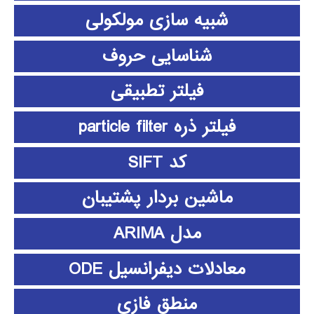
شبیه سازی مولکولی
شناسایی حروف
فیلتر تطبیقی
فیلتر ذره particle filter
کد SIFT
ماشین بردار پشتیبان
مدل ARIMA
معادلات دیفرانسیل ODE
منطق فازي