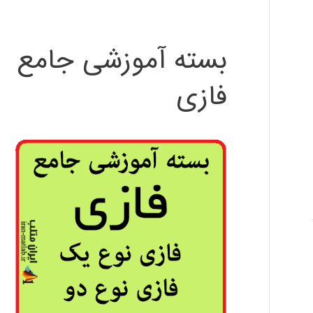
بسته آموزشی جامع
فازی