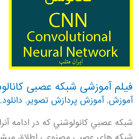
فیلم آموزشی شبکه عصبی کانالو
آموزش
,
آموزش پردازش تصویر
,
دانلود
,
شبکه هاي عصبي مصنوعي اطلاق ميشود