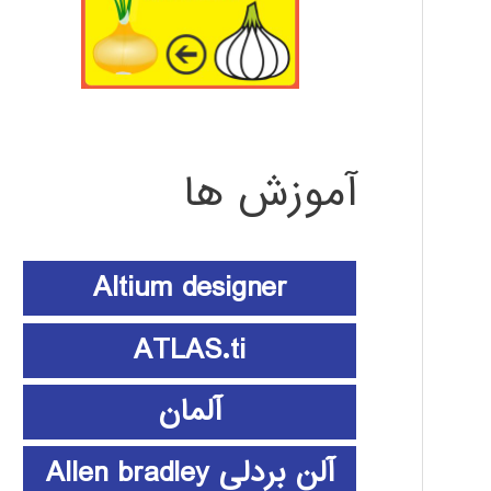
آموزش ها
Altium designer
ATLAS.ti
آلمان
آلن بردلی Allen bradley