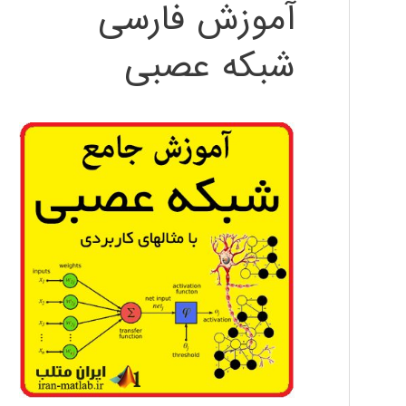
آموزش فارسی
شبکه عصبی