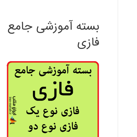
بسته آموزشی جامع
فازی