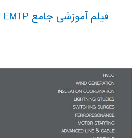
فیلم آموزشی جامع EMTP