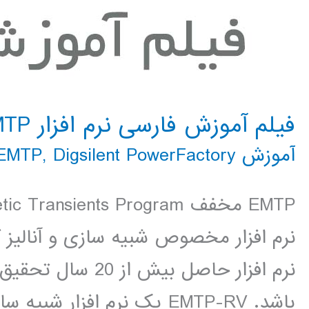
فیلم آموزش فارسی نرم افزار EMTP
آموزش EMTP
Digsilent PowerFactory
,
نرم افزار مخصوص شبیه سازی و آنالیز
باشد. EMTP-RV یک نرم افز