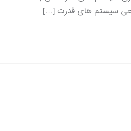
راحی سیستم های قدرت […]