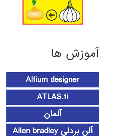
آموزش ها
Altium designer
ATLAS.ti
آلمان
آلن بردلی Allen bradley