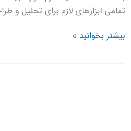
تمامی ابزارهای لازم برای تحلیل و ط
فیلم
بیشتر بخوانید »
آموزش
فارسی
نرم
افزار
EMTP