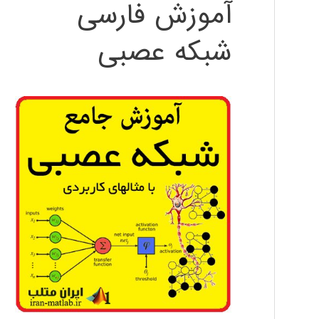
آموزش فارسی
شبکه عصبی