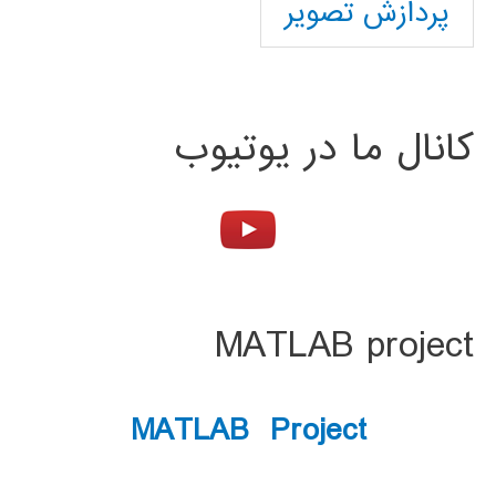
پردازش تصویر
کانال ما در یوتیوب
MATLAB project
MATLAB Project