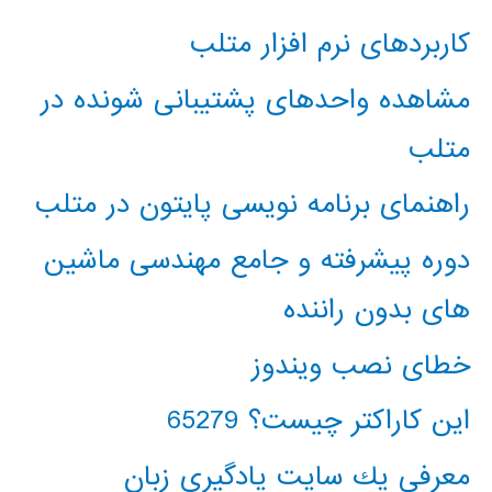
کاربردهای نرم افزار متلب
مشاهده واحدهای پشتیبانی شونده در
متلب
راهنمای برنامه نویسی پایتون در متلب
دوره پیشرفته و جامع مهندسی ماشین
های بدون راننده
خطای نصب ویندوز
این کاراکتر چیست؟ 65279
معرفي يك سايت يادگيري زبان