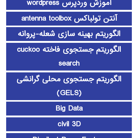
آموزش وردپرس wordpress
آنتن تولباکس antenna toolbox
الگوریتم بهینه سازی شعله-پروانه
الگوریتم جستجوی فاخته cuckoo
search
الگوریتم جستجوی محلی گرانشی
(GELS)
Big Data
civil 3D