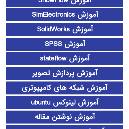
آموزش ShowFlow
آموزش SimElectronics
آموزش SolidWorks
آموزش SPSS
آموزش stateflow
آموزش پردازش تصویر
آموزش شبکه های کامپیوتری
آموزش لینوکس ubuntu
آموزش نوشتن مقاله