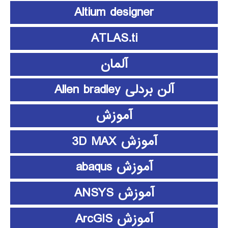
Altium designer
ATLAS.ti
آلمان
آلن بردلی Allen bradley
آموزش
آموزش 3D MAX
آموزش abaqus
آموزش ANSYS
آموزش ArcGIS