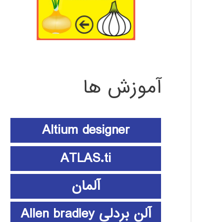
آموزش ها
Altium designer
ATLAS.ti
آلمان
آلن بردلی Allen bradley