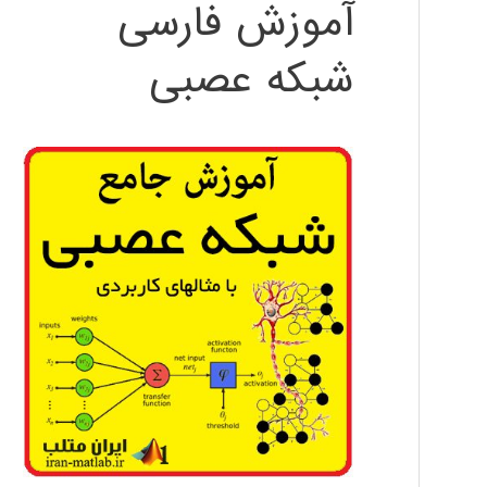
آموزش فارسی
شبکه عصبی