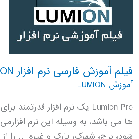
فیلم آموزش فارسی نرم افزار LUMION
آموزش LUMION
Lumion Pro یک نرم افزار قدرتم
ها می باشد، به وسیله این نرم افزارمی
شود، برج، شهرک، پارک و غیره … را از 