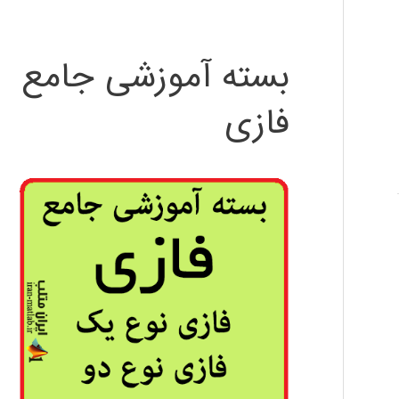
بسته آموزشی جامع
فازی