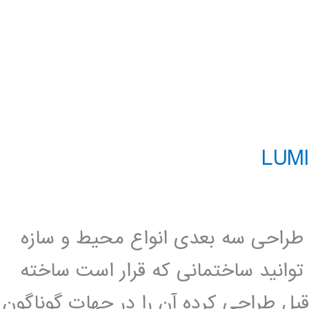
ند برای طراحی سه بعدی انواع محیط و سازه
 توانید ساختمانی که قرار است ساخته
قبل طراحی کرده آن را در جهات گوناگون