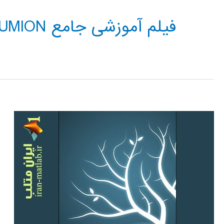
فیلم آموزشی جامع LUMION