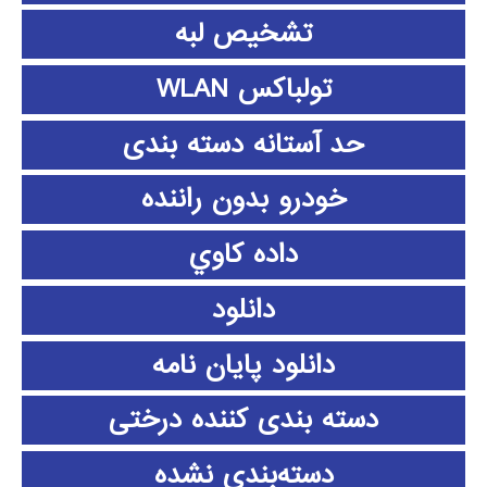
تشخیص لبه
تولباکس WLAN
حد آستانه دسته بندی
خودرو بدون راننده
داده كاوي
دانلود
دانلود پايان نامه
دسته بندی کننده درختی
دسته‌بندی نشده