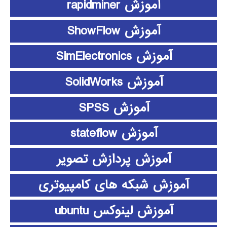
آموزش rapidminer
آموزش ShowFlow
آموزش SimElectronics
آموزش SolidWorks
آموزش SPSS
آموزش stateflow
آموزش پردازش تصویر
آموزش شبکه های کامپیوتری
آموزش لینوکس ubuntu