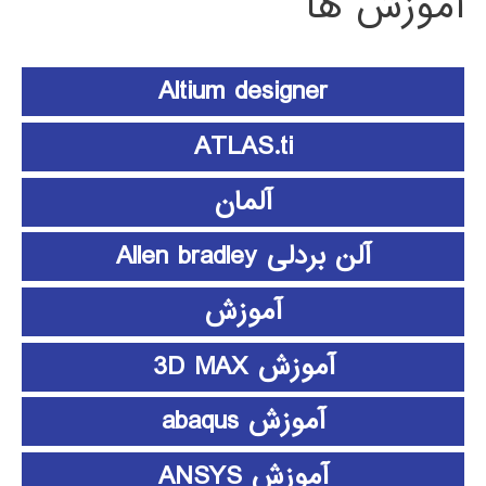
آموزش ها
Altium designer
ATLAS.ti
آلمان
آلن بردلی Allen bradley
آموزش
آموزش 3D MAX
آموزش abaqus
آموزش ANSYS