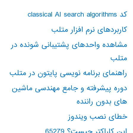
کد classical AI search algorithms
کاربردهای نرم افزار متلب
مشاهده واحدهای پشتیبانی شونده در
متلب
راهنمای برنامه نویسی پایتون در متلب
دوره پیشرفته و جامع مهندسی ماشین
های بدون راننده
خطای نصب ویندوز
این کاراکتر چیست؟ 65279