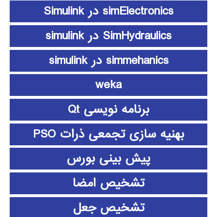
simElectronics در Simulink
SimHydraulics در simulink
simmehanics در simulink
weka
برنامه نویسی Qt
بهنیه سازی تجمعی ذرات PSO
پیش بینی بورس
تشخیص امضا
تشخیص جعل