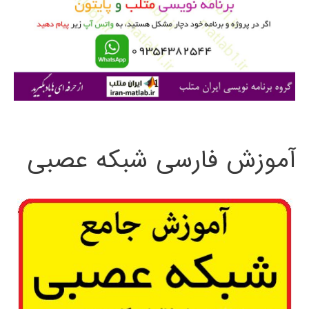
ر
ا
ی
:
آموزش فارسی شبکه عصبی