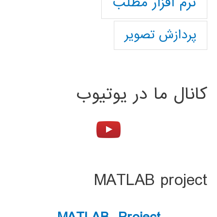
نرم افزار مطلب
پردازش تصویر
کانال ما در یوتیوب
MATLAB project