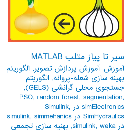
سیر تا پیاز متلب MATLAB
آموزش
,
آموزش پردازش تصویر
,
الگوریتم
بهینه سازی شعله-پروانه
,
الگوریتم
جستجوی محلی گرانشی (GELS)
,
PSO
,
random forest
,
segmentation
,
simElectronics در Simulink
,
SimHydraulics در simulink
simmehanics
,
در simulink
weka
,
,
بهنیه سازی تجمعی