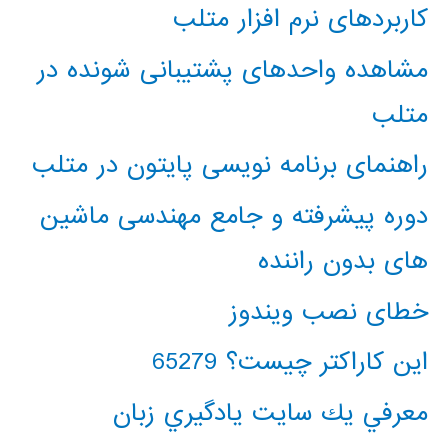
کاربردهای نرم افزار متلب
مشاهده واحدهای پشتیبانی شونده در
متلب
راهنمای برنامه نویسی پایتون در متلب
دوره پیشرفته و جامع مهندسی ماشین
های بدون راننده
خطای نصب ویندوز
این کاراکتر چیست؟ 65279
معرفي يك سايت يادگيري زبان