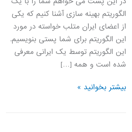
در این پست می خواهم شما را با یک
الگوریتم بهینه سازی آشنا کنیم که یکی
از اعضای ایران متلب خواسته در مورد
این الگوریتم برای شما پستی بنویسیم.
این الگوریتم توسط یک ایرانی معرفی
شده است و همه […]
الگوریتم
بیشتر بخوانید »
بهینه
سازی
عاشقانه