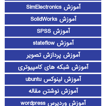
آموزش SimElectronics
آموزش SolidWorks
آموزش SPSS
آموزش stateflow
آموزش پردازش تصویر
آموزش شبکه های کامپیوتری
آموزش لینوکس ubuntu
آموزش نوشتن مقاله
آموزش وردپرس wordpress