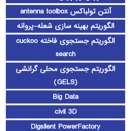
آنتن تولباکس antenna toolbox
الگوریتم بهینه سازی شعله-پروانه
الگوریتم جستجوی فاخته cuckoo
search
الگوریتم جستجوی محلی گرانشی
(GELS)
Big Data
civil 3D
Digsilent PowerFactory