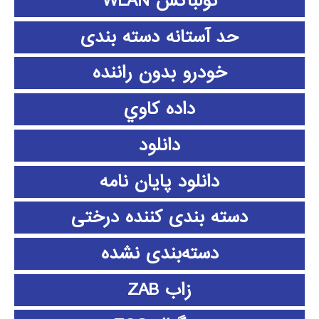
تولباکس WLAN
حد آستانه دسته بندی
خودرو بدون راننده
داده كاوي
دانلود
دانلود پايان نامه
دسته بندی کننده درختی
دسته‌بندی نشده
زاب ZAB