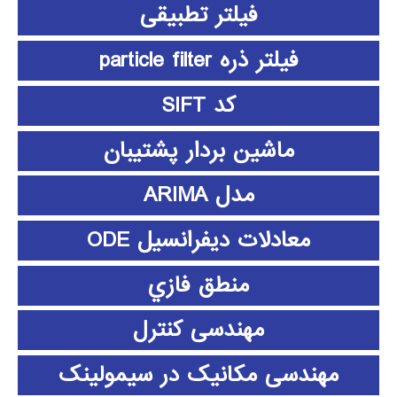
فیلتر تطبیقی
فیلتر ذره particle filter
کد SIFT
ماشین بردار پشتیبان
مدل ARIMA
معادلات دیفرانسیل ODE
منطق فازي
مهندسی کنترل
مهندسی مکانیک در سیمولینک